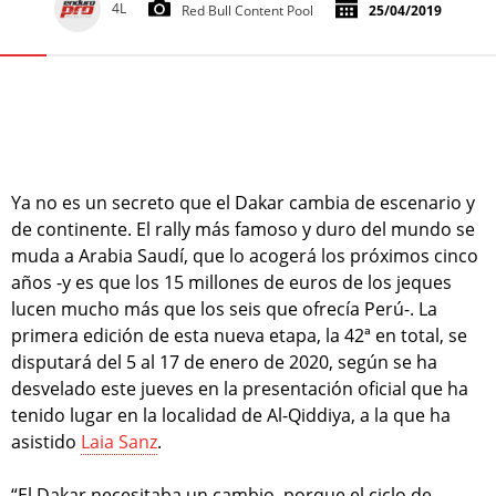
4L
Red Bull Content Pool
25/04/2019
Ya no es un secreto que el Dakar cambia de escenario y
de continente. El rally más famoso y duro del mundo se
muda a Arabia Saudí, que lo acogerá los próximos cinco
años -y es que los 15 millones de euros de los jeques
lucen mucho más que los seis que ofrecía Perú-. La
primera edición de esta nueva etapa, la 42ª en total, se
disputará del 5 al 17 de enero de 2020, según se ha
desvelado este jueves en la presentación oficial que ha
tenido lugar en la localidad de Al-Qiddiya, a la que ha
asistido
Laia Sanz
.
“El Dakar necesitaba un cambio, porque el ciclo de