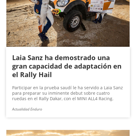
n
a
s
Laia Sanz ha demostrado una
gran capacidad de adaptación en
el Rally Hail
Participar en la prueba saudí le ha servido a Laia Sanz
para preparar su inminente debut sobre cuatro
ruedas en el Rally Dakar, con el MINI ALL4 Racing.
Actualidad Enduro