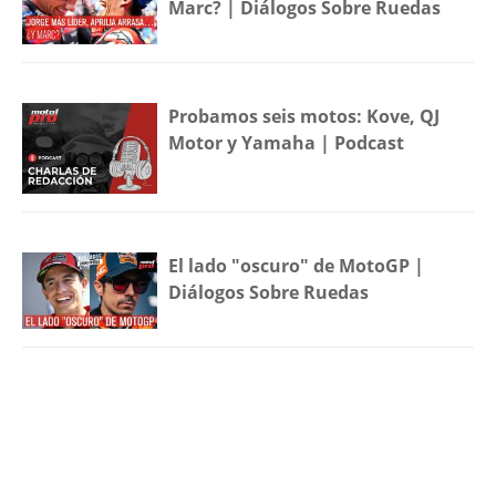
Marc? | Diálogos Sobre Ruedas
Probamos seis motos: Kove, QJ
Motor y Yamaha | Podcast
El lado "oscuro" de MotoGP |
Diálogos Sobre Ruedas