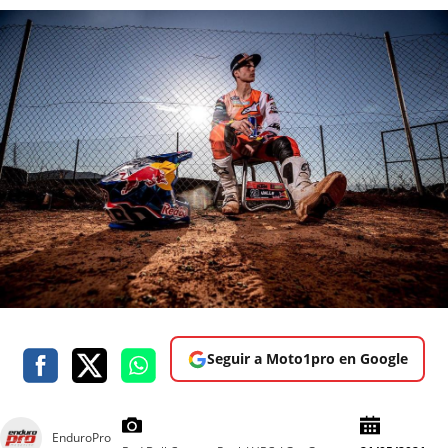
Seguir a Moto1pro en Google
EnduroPro