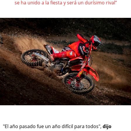
se ha unido a la fiesta y será un durísimo rival”
"El año pasado fue un año difícil para todos",
dijo