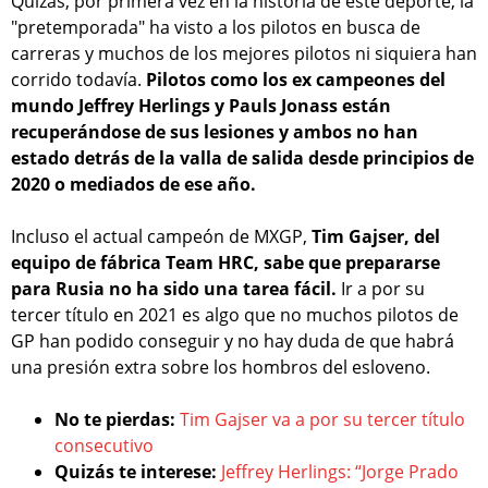
Quizás, por primera vez en la historia de este deporte, la
"pretemporada" ha visto a los pilotos en busca de
carreras y muchos de los mejores pilotos ni siquiera han
corrido todavía.
Pilotos como los ex campeones del
mundo Jeffrey Herlings y Pauls Jonass están
recuperándose de sus lesiones y ambos no han
estado detrás de la valla de salida desde principios de
2020 o mediados de ese año.
Incluso el actual campeón de MXGP,
Tim Gajser, del
equipo de fábrica Team HRC, sabe que prepararse
para Rusia no ha sido una tarea fácil.
Ir a por su
tercer título en 2021 es algo que no muchos pilotos de
GP han podido conseguir y no hay duda de que habrá
una presión extra sobre los hombros del esloveno.
No te pierdas:
Tim Gajser va a por su tercer título
consecutivo
Quizás te interese:
Jeffrey Herlings: “Jorge Prado