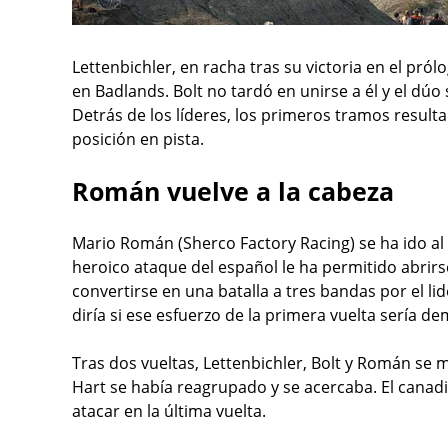
Lettenbichler, en racha tras su victoria en el pró
en Badlands. Bolt no tardó en unirse a él y el dúo 
Detrás de los líderes, los primeros tramos resulta
posición en pista.
Román vuelve a la cabeza
Mario Román (Sherco Factory Racing) se ha ido al
heroico ataque del español le ha permitido abrirs
convertirse en una batalla a tres bandas por el l
diría si ese esfuerzo de la primera vuelta sería d
Tras dos vueltas, Lettenbichler, Bolt y Román se m
Hart se había reagrupado y se acercaba. El canadi
atacar en la última vuelta.