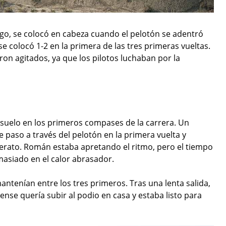
logo, se colocó en cabeza cuando el pelotón se adentró
se colocó 1-2 en la primera de las tres primeras vueltas.
ron agitados, ya que los pilotos luchaban por la
 suelo en los primeros compases de la carrera. Un
e paso a través del pelotón en la primera vuelta y
iderato. Román estaba apretando el ritmo, pero el tiempo
emasiado en el calor abrasador.
antenían entre los tres primeros. Tras una lenta salida,
ense quería subir al podio en casa y estaba listo para