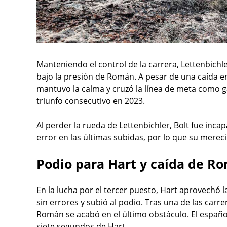
Manteniendo el control de la carrera, Lettenbichl
bajo la presión de Román. A pesar de una caída e
mantuvo la calma y cruzó la línea de meta como ga
triunfo consecutivo en 2023.
Al perder la rueda de Lettenbichler, Bolt fue inca
error en las últimas subidas, por lo que su merec
Podio para Hart y caída de R
En la lucha por el tercer puesto, Hart aprovechó 
sin errores y subió al podio. Tras una de las carr
Román se acabó en el último obstáculo. El español
siete segundos de Hart.