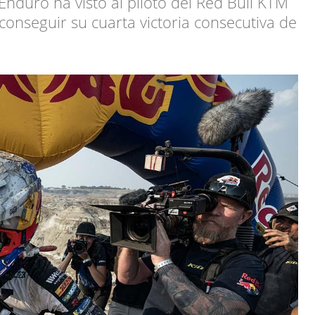
nduro ha visto al piloto del Red Bull KTM
conseguir su cuarta victoria consecutiva de