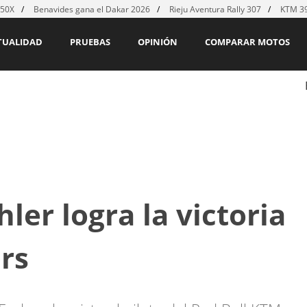
450X
Benavides gana el Dakar 2026
Rieju Aventura Rally 307
KTM 39
TUALIDAD
PRUEBAS
OPINIÓN
COMPARAR MOTOS
er logra la victoria
ers