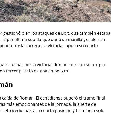
er gestionó bien los ataques de Bolt, que también estaba
n la penúltima subida que dañó su manillar, el alemán
nador de la carrera. La victoria supuso su cuarto
paz de luchar por la victoria. Román cometió su propio
ido tercer puesto estaba en peligro.
omán
la caída de Román. El canadiense superó el tramo final
eras más emocionantes de la jornada, la suerte de
 retrocedió hasta la cuarta posición y terminó a solo