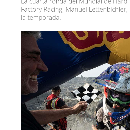
La cuarta ronda del Mundial de Hard E
Factory Racing, Manuel Lettenbichler, 
la temporada.