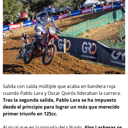
Salida con caída múltiple que acaba en bandera roja
cuando Pablo Lara y Oscar Quirós lideraban la carrera.
Tras la segunda salida, Pablo Lara se ha impuesto
desde el principio para lograr un más que merecido
primer triunfo en 125cc.
Al igual que en la jornada del sábado,
Alex Lasheras se