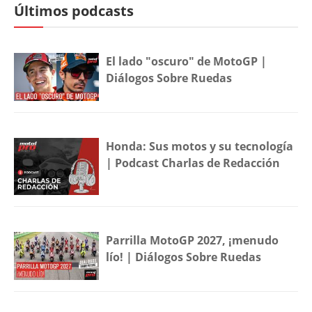
Últimos podcasts
El lado "oscuro" de MotoGP |
Diálogos Sobre Ruedas
Honda: Sus motos y su tecnología
| Podcast Charlas de Redacción
Parrilla MotoGP 2027, ¡menudo
lío! | Diálogos Sobre Ruedas