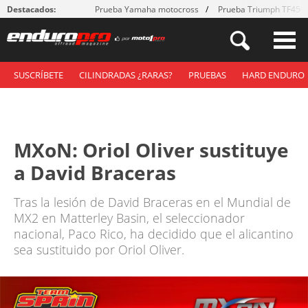
Destacados:
Prueba Yamaha motocross
Prueba Triumph TF450
SUSCRÍBETE
CILINDRADAS ¿RARAS?
PRUEBAS
HARD ENDURO
MXoN: Oriol Oliver sustituye
a David Braceras
Tras la lesión de David Braceras en el Mundial de
MX2 en Matterley Basin, el seleccionador
nacional, Paco Rico, ha decidido que el alicantino
sea sustituido por Oriol Oliver.