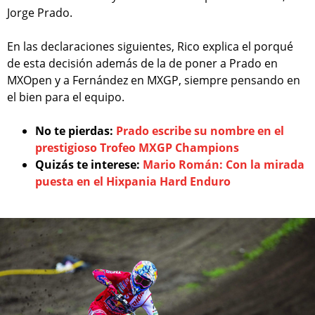
Jorge Prado.
En las declaraciones siguientes, Rico explica el porqué
de esta decisión además de la de poner a Prado en
MXOpen y a Fernández en MXGP, siempre pensando en
el bien para el equipo.
No te pierdas:
Prado escribe su nombre en el
prestigioso Trofeo MXGP Champions
Quizás te interese:
Mario Román: Con la mirada
puesta en el Hixpania Hard Enduro