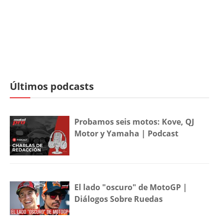
Últimos podcasts
Probamos seis motos: Kove, QJ
Motor y Yamaha | Podcast
El lado "oscuro" de MotoGP |
Diálogos Sobre Ruedas