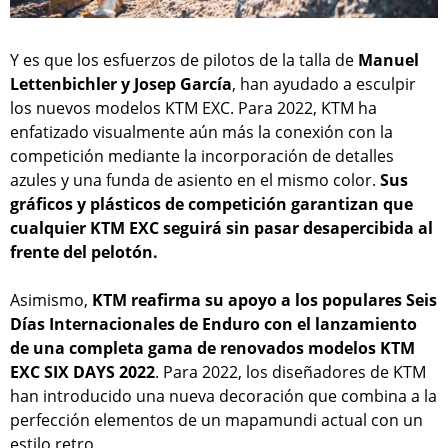
Y es que los esfuerzos de pilotos de la talla de
Manuel
Lettenbichler y Josep García
, han ayudado a esculpir
los nuevos modelos KTM EXC. Para 2022, KTM ha
enfatizado visualmente aún más la conexión con la
competición mediante la incorporación de detalles
azules y una funda de asiento en el mismo color.
Sus
gráficos y plásticos de competición garantizan que
cualquier KTM EXC seguirá sin pasar desapercibida al
frente del pelotón.
Asimismo,
KTM reafirma su apoyo a los populares Seis
Días Internacionales de Enduro con el lanzamiento
de una completa gama de renovados modelos KTM
EXC SIX DAYS 2022
. Para 2022, los diseñadores de KTM
han introducido una nueva decoración que combina a la
perfección elementos de un mapamundi actual con un
estilo retro.