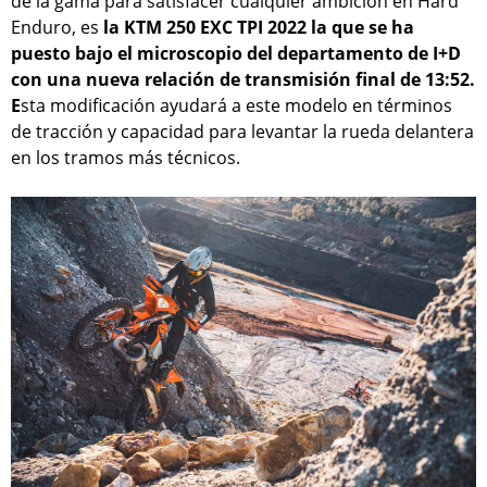
de la gama para satisfacer cualquier ambición en Hard
Enduro, es
la KTM 250 EXC TPI 2022 la que se ha
puesto bajo el microscopio del departamento de I+D
con una nueva relación de transmisión final de 13:52.
E
sta modificación ayudará a este modelo en términos
de tracción y capacidad para levantar la rueda delantera
en los tramos más técnicos.