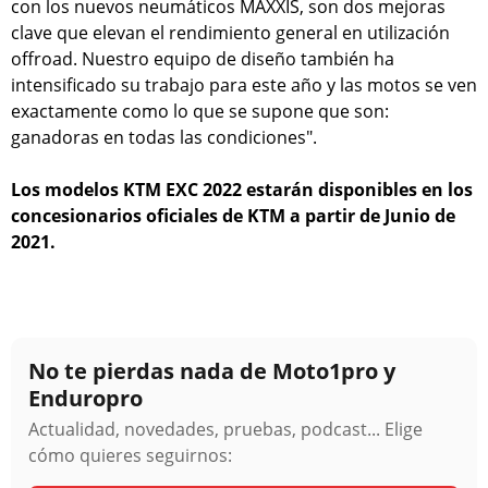
con los nuevos neumáticos MAXXIS, son dos mejoras
clave que elevan el rendimiento general en utilización
offroad. Nuestro equipo de diseño también ha
intensificado su trabajo para este año y las motos se ven
exactamente como lo que se supone que son:
ganadoras en todas las condiciones".
Los modelos KTM EXC 2022 estarán disponibles en los
concesionarios oficiales de KTM a partir de Junio de
2021.
No te pierdas nada de Moto1pro y
Enduropro
Actualidad, novedades, pruebas, podcast... Elige
cómo quieres seguirnos: