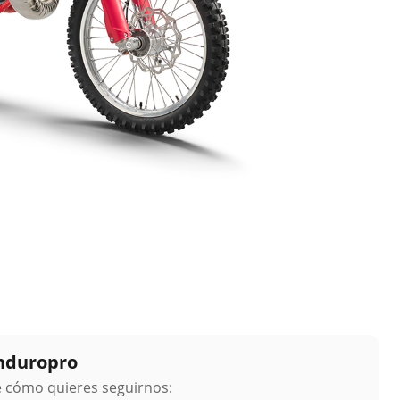
Enduropro
ge cómo quieres seguirnos: