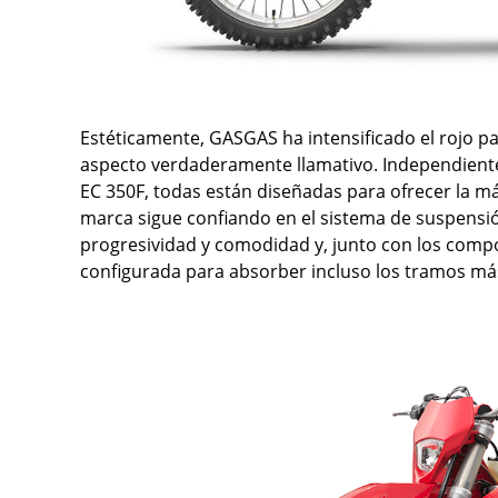
Estéticamente, GASGAS ha intensificado el rojo pa
aspecto verdaderamente llamativo. Independientem
EC 350F, todas están diseñadas para ofrecer la máx
marca sigue confiando en el sistema de suspensió
progresividad y comodidad y, junto con los com
configurada para absorber incluso los tramos más 