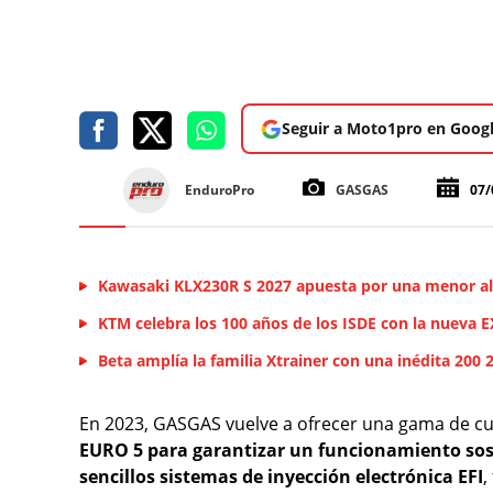
Seguir a Moto1pro en Goog
EnduroPro
GASGAS
07/
Kawasaki KLX230R S 2027 apuesta por una menor al
KTM celebra los 100 años de los ISDE con la nueva 
Beta amplía la familia Xtrainer con una inédita 200 
En 2023, GASGAS vuelve a ofrecer una gama de c
EURO 5 para garantizar un funcionamiento sost
sencillos sistemas de inyección electrónica EFI
,