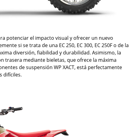
ra potenciar el impacto visual y ofrecer un nuevo
ente si se trata de una EC 250, EC 300, EC 250F o de la
ima diversión, fiabilidad y durabilidad. Asimismo, la
n trasera mediante bieletas, que ofrece la máxima
ponentes de suspensión WP XACT, está perfectamente
difíciles.