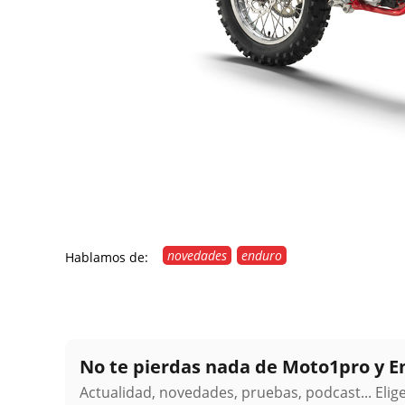
novedades
enduro
Hablamos de:
No te pierdas nada de Moto1pro y 
Actualidad, novedades, pruebas, podcast... Eli