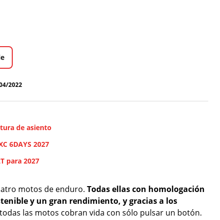
le
04/2022
tura de asiento
EXC 6DAYS 2027
2T para 2027
uatro motos de enduro.
Todas ellas con homologación
enible y un gran rendimiento, y gracias a los
 todas las motos cobran vida con sólo pulsar un botón.