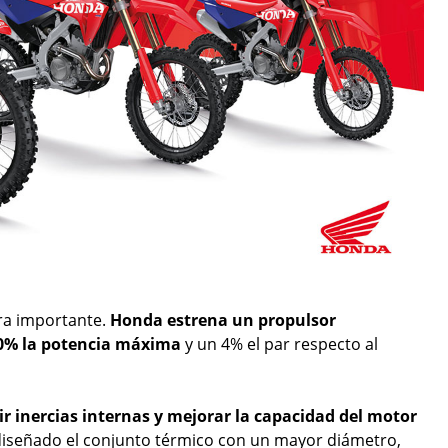
ra importante.
Honda estrena un propulsor
0% la potencia máxima
y un 4% el par respecto al
r inercias internas y mejorar la capacidad del motor
ediseñado el conjunto térmico con un mayor diámetro,