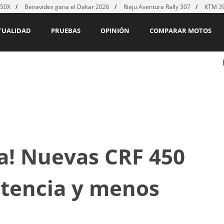
450X
Benavides gana el Dakar 2026
Rieju Aventura Rally 307
KTM 39
TUALIDAD
PRUEBAS
OPINIÓN
COMPARAR MOTOS
a! Nuevas CRF 450
otencia y menos