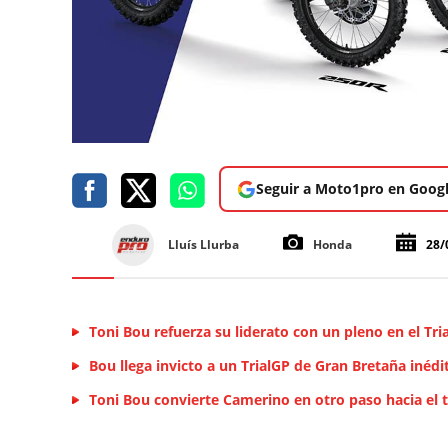
Seguir a Moto1pro en Goog
Lluís Llurba
Honda
28/
Toni Bou refuerza su liderato con un pleno en el Tr
Bou llega invicto a un TrialGP de Gran Bretaña inédi
Toni Bou convierte Camerino en otro paso hacia el t