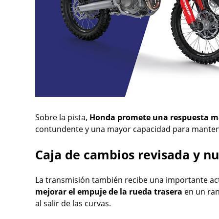
Sobre la pista,
Honda promete una respuesta má
contundente y una mayor capacidad para mantener
Caja de cambios revisada y n
La transmisión también recibe una importante ac
mejorar el empuje de la rueda trasera
en un ran
al salir de las curvas.