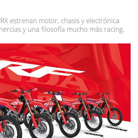
 estrenan motor, chasis y electrónica
ercias y una filosofía mucho más racing.