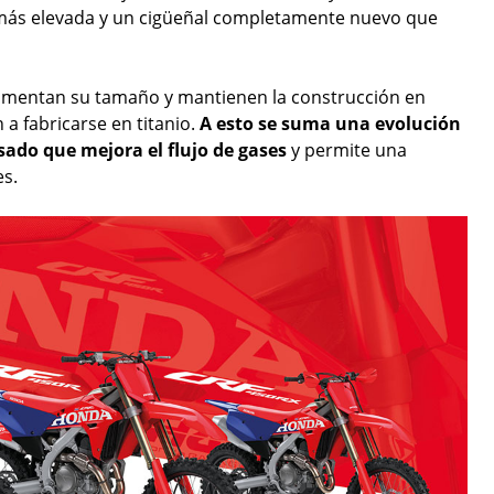
 más elevada y un cigüeñal completamente nuevo que
aumentan su tamaño y mantienen la construcción en
 a fabricarse en titanio.
A esto se suma una evolución
sado que mejora el flujo de gases
y permite una
es.