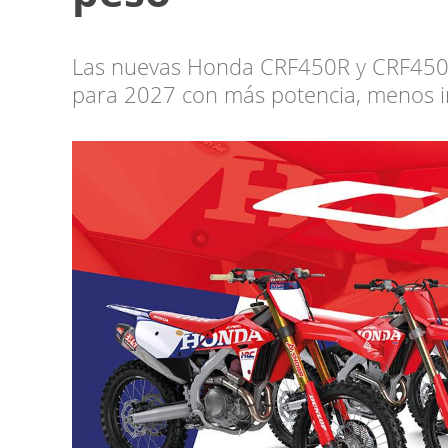
Las nuevas Honda CRF450R y CRF450RX
para 2027 con más potencia, menos in