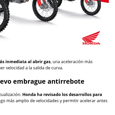
s inmediata al abrir gas
, una aceleración más
 velocidad a la salida de curva.
uevo embrague antirrebote
tualización.
Honda ha revisado los desarrollos para
go más amplio de velocidades y permitir acelerar antes