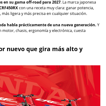
es en su gama off-road para 2027
. La marca japonesa
CRF450RX
con una receta muy clara: ganar potencia,
 más ligera y más precisa en cualquier situación.
nda habla prácticamente de una nueva generación.
Y
n motor, chasis, ergonomía y electrónica, cuesta
r nuevo que gira más alto y