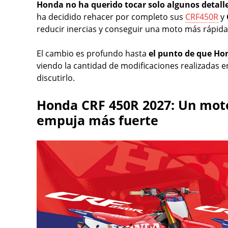
Honda no ha querido tocar solo algunos detall
ha decidido rehacer por completo sus
CRF450R
y
reducir inercias y conseguir una moto más rápida,
El cambio es profundo hasta
el punto de que Ho
viendo la cantidad de modificaciones realizadas e
discutirlo.
Honda CRF 450R 2027: Un moto
empuja más fuerte