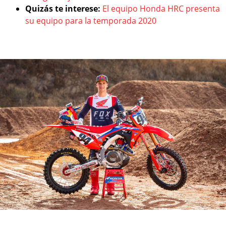
Quizás te interese:
El equipo Honda HRC presenta
su equipo para la temporada 2020