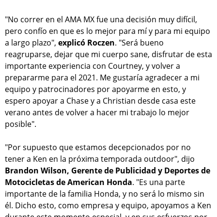
"No correr en el AMA MX fue una decisión muy difícil,
pero confío en que es lo mejor para mí y para mi equipo
a largo plazo",
explicó Roczen
. "Será bueno
reagruparse, dejar que mi cuerpo sane, disfrutar de esta
importante experiencia con Courtney, y volver a
prepararme para el 2021. Me gustaría agradecer a mi
equipo y patrocinadores por apoyarme en esto, y
espero apoyar a Chase y a Christian desde casa este
verano antes de volver a hacer mi trabajo lo mejor
posible".
"Por supuesto que estamos decepcionados por no
tener a Ken en la próxima temporada outdoor", dijo
Brandon Wilson, Gerente de Publicidad y Deportes de
Motocicletas de American Honda
. "Es una parte
importante de la familia Honda, y no será lo mismo sin
él. Dicho esto, como empresa y equipo, apoyamos a Ken
durante este momento especial, y en sus esfuerzos por