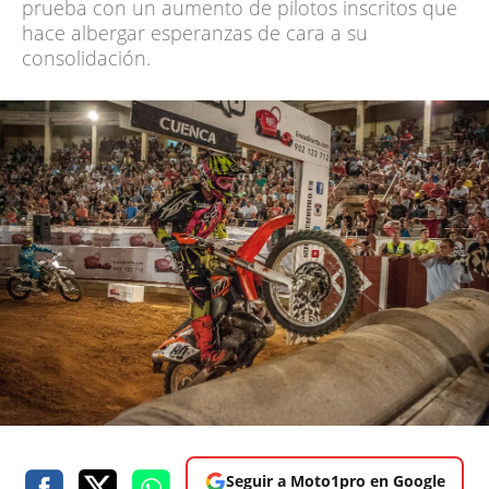
prueba con un aumento de pilotos inscritos que
hace albergar esperanzas de cara a su
consolidación.
Seguir a Moto1pro en Google