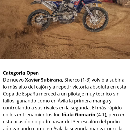
Categoría Open
De nuevo
Xavier Subirana
, Sherco (1-3) volvió a subir a
lo más alto del cajón y a repetir victoria absoluta en esta
Copa de España merced a un pilotaje muy técnico sin
fallos, ganando como en Ávila la primera manga y
controlando a sus rivales en la segunda. El más rápido
en los entrenamientos fue
Iñaki Gomarín
(4-1), pero en
esta ocasión no pudo pasar del 3er escalón del podio
aún ganando como en Ávila la segunda manga, pero la