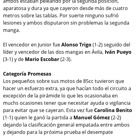
ambos estaban peleando por la segunda posición,
aparatosa y dura ya que cayeron desde más de cuatro
metros sobre las tablas. Por suerte ninguno sufrió
lesiones y ambos disputaron sin problemas la segunda
manga.
El vencedor en Junior fue
Alonso Trigo
(1-2) seguido del
líder y vencedor de las dos mangas en Ávila,
Iván Pueyo
(3-1) y de
Mario Escobar
(2-3).
Categoría Promesas
Los pequeños sobre sus motos de 85cc tuvieron que
hacer un esfuerzo extra, ya que hacían todo el circuito a
excepción de la pirámide lo que les ocasionaba en
muchs ocasiones tener que necesitar ayuda o vigilancia
para evitar que se cayeran. Esta vez fue
Carolina Benito
(1-1) quien le ganó la partida a
Manuel Gómez
(2-2)
dejando la clasificación general empatada entre ambos
y dejando para la próxima prueba el desempate