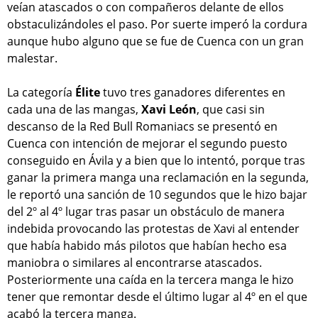
veían atascados o con compañeros delante de ellos
obstaculizándoles el paso. Por suerte imperó la cordura
aunque hubo alguno que se fue de Cuenca con un gran
malestar.
La categoría
Élite
tuvo tres ganadores diferentes en
cada una de las mangas,
Xavi León
, que casi sin
descanso de la Red Bull Romaniacs se presentó en
Cuenca con intención de mejorar el segundo puesto
conseguido en Ávila y a bien que lo intentó, porque tras
ganar la primera manga una reclamación en la segunda,
le reportó una sanción de 10 segundos que le hizo bajar
del 2º al 4º lugar tras pasar un obstáculo de manera
indebida provocando las protestas de Xavi al entender
que había habido más pilotos que habían hecho esa
maniobra o similares al encontrarse atascados.
Posteriormente una caída en la tercera manga le hizo
tener que remontar desde el último lugar al 4º en el que
acabó la tercera manga.