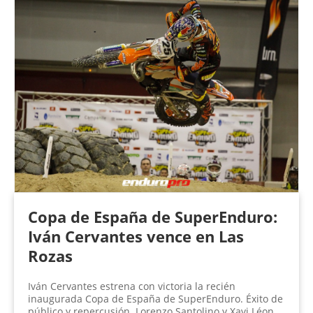
Copa de España de SuperEnduro:
Iván Cervantes vence en Las
Rozas
Iván Cervantes estrena con victoria la recién
inaugurada Copa de España de SuperEnduro. Éxito de
público y repercusión. Lorenzo Santolino y Xavi Léon