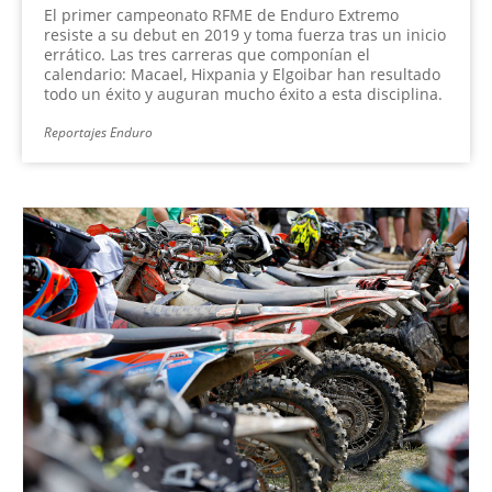
El primer campeonato RFME de Enduro Extremo
resiste a su debut en 2019 y toma fuerza tras un inicio
errático. Las tres carreras que componían el
calendario: Macael, Hixpania y Elgoibar han resultado
todo un éxito y auguran mucho éxito a esta disciplina.
Reportajes Enduro