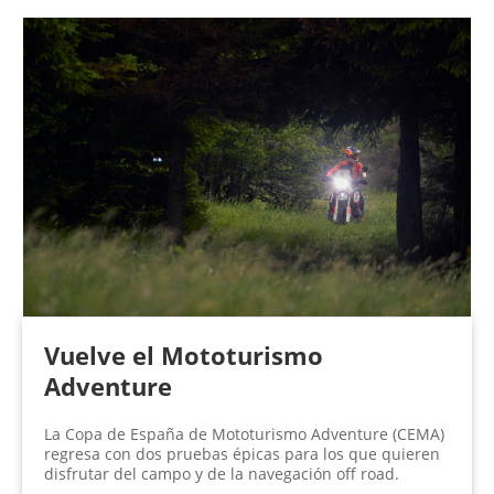
Vuelve el Mototurismo
Adventure
La Copa de España de Mototurismo Adventure (CEMA)
regresa con dos pruebas épicas para los que quieren
disfrutar del campo y de la navegación off road.