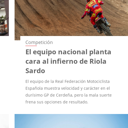
Competición
El equipo nacional planta
cara al infierno de Riola
Sardo
El equipo de la Real Federación Motociclista
Española muestra velocidad y carácter en el
durísimo GP de Cerdeña, pero la mala suerte
frena sus opciones de resultado.