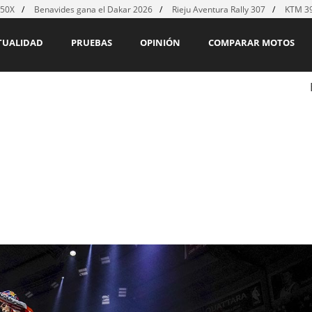
450X
Benavides gana el Dakar 2026
Rieju Aventura Rally 307
KTM 39
TUALIDAD
PRUEBAS
OPINIÓN
COMPARAR MOTOS