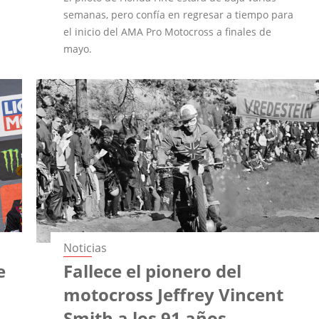
semanas, pero confía en regresar a tiempo para
el inicio del AMA Pro Motocross a finales de
mayo.
Noticias
e
Fallece el pionero del
motocross Jeffrey Vincent
Smith a los 91 años