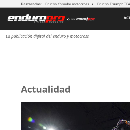
Destacados:
Prueba Yamaha motocross
Prueba Triumph TF
AC
La publicación digital del enduro y motocross
Actualidad
Páginas