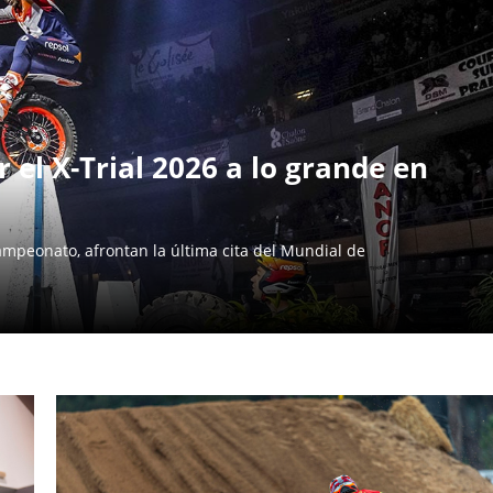
 el X-Trial 2026 a lo grande en
ampeonato, afrontan la última cita del Mundial de