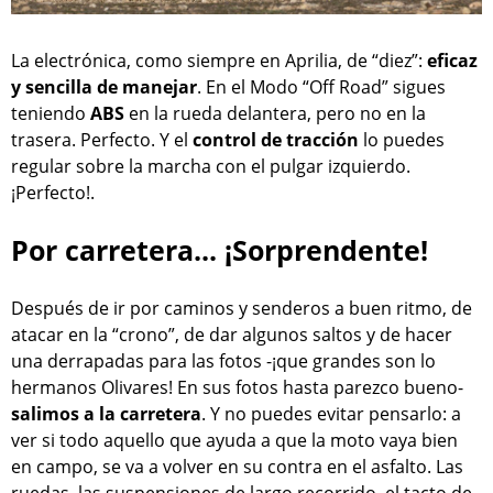
La electrónica, como siempre en Aprilia, de “diez”:
eficaz
y sencilla de manejar
. En el Modo “Off Road” sigues
teniendo
ABS
en la rueda delantera, pero no en la
trasera. Perfecto. Y el
control de tracción
lo puedes
regular sobre la marcha con el pulgar izquierdo.
¡Perfecto!.
Por carretera... ¡Sorprendente!
Después de ir por caminos y senderos a buen ritmo, de
atacar en la “crono”, de dar algunos saltos y de hacer
una derrapadas para las fotos -¡que grandes son lo
hermanos Olivares! En sus fotos hasta parezco bueno-
salimos a la carretera
. Y no puedes evitar pensarlo: a
ver si todo aquello que ayuda a que la moto vaya bien
en campo, se va a volver en su contra en el asfalto. Las
ruedas, las suspensiones de largo recorrido, el tacto de