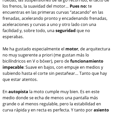
los frenos, la suavidad del motor…
Pues no:
te
encuentras en las primeras curvas “atacando” en las
frenadas, acelerando pronto y encadenando frenadas,
aceleraciones y curvas a uno y otro lado con una
facilidad y, sobre todo, una
seguridad
que no
esperabas.
Me ha gustado especialmente el
motor
, de arquitectura
no muy sugerente a priori (me gustan más lo
bicilíndricos en V o bóxer), pero de
funcionamiento
impecable
: Suave en bajos, con empuje en medios y
subiendo hasta el corte sin pestañear… Tanto que hay
que estar atentos.
En
autopista
la moto cumple muy bien. Es en este
medio donde se echa de menos una pantalla más
grande o al menos regulable, pero la estabilidad en
curva rápida y en recta es perfecta. Y tanto por
asiento