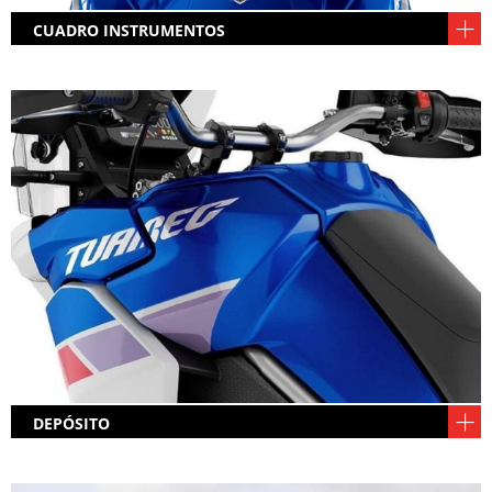
CUADRO INSTRUMENTOS
Completo cuadro y controles: Aprilia lleva ya
tiempo refinando un sistema electrónico de
primera, y la Tuareg hereda esa tecnología a fondo
(salvo por la IMU: sin frenos con ABS en curva).
DEPÓSITO