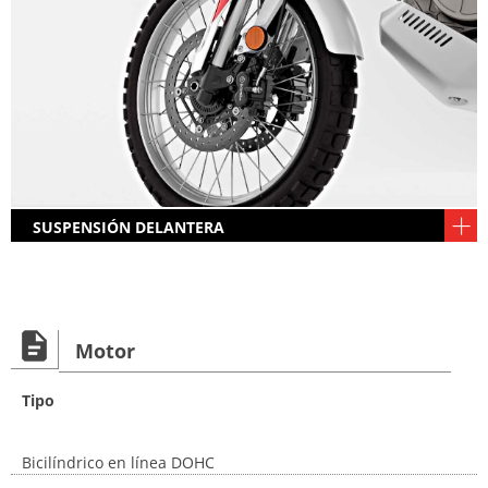
SUSPENSIÓN DELANTERA
Excelente horquilla y rueda de 21 pulgadas con
neumático mixto pero con orientación "off road"
clara.
Motor
Tipo
Bicilíndrico en línea DOHC