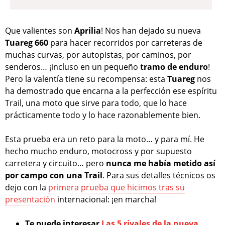
Que valientes son
Aprilia
! Nos han dejado su nueva
Tuareg 660
para hacer recorridos por carreteras de
muchas curvas, por autopistas, por caminos, por
senderos… ¡incluso en un pequeño
tramo de enduro
!
Pero la valentía tiene su recompensa: esta
Tuareg
nos
ha demostrado que encarna a la perfección ese espíritu
Trail, una moto que sirve para todo, que lo hace
prácticamente todo y lo hace razonablemente bien.
Esta prueba era un reto para la moto… y para mí. He
hecho mucho enduro, motocross y por supuesto
carretera y circuito… pero
nunca me había metido así
por campo con una Trail
. Para sus detalles técnicos os
dejo con la
primera prueba que hicimos tras su
presentación
internacional: ¡en marcha!
Te puede interesar
Las 5 rivales de la nueva