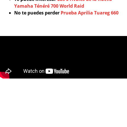
Yamaha Ténéré 700 World Raid
No te puedes perder
Prueba Aprilia Tuareg 660