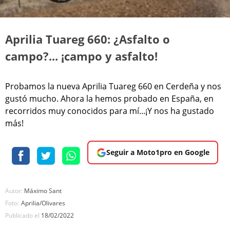
Aprilia Tuareg 660: ¿Asfalto o
campo?... ¡campo y asfalto!
Probamos la nueva Aprilia Tuareg 660 en Cerdeña y nos
gustó mucho. Ahora la hemos probado en España, en
recorridos muy conocidos para mí...¡Y nos ha gustado
más!
Seguir a Moto1pro en Google
Autor:
Máximo Sant
Foto:
Aprilia/Olivares
Publicado el
18/02/2022