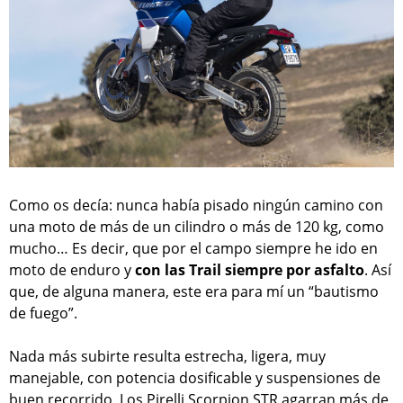
Como os decía: nunca había pisado ningún camino con
una moto de más de un cilindro o más de 120 kg, como
mucho… Es decir, que por el campo siempre he ido en
moto de enduro y
con las Trail siempre por asfalto
. Así
que, de alguna manera, este era para mí un “bautismo
de fuego”.
Nada más subirte resulta estrecha, ligera, muy
manejable, con potencia dosificable y suspensiones de
buen recorrido. Los Pirelli Scorpion STR agarran más de