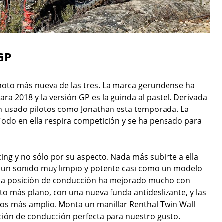
GP
moto más nueva de las tres. La marca gerundense ha
 2018 y la versión GP es la guinda al pastel. Derivada
n usado pilotos como Jonathan esta temporada. La
odo en ella respira competición y se ha pensado para
cing y no sólo por su aspecto. Nada más subirte a ella
te un sonido muy limpio y potente casi como un modelo
y la posición de conducción ha mejorado mucho con
to más plano, con una nueva funda antideslizante, y las
os más amplio. Monta un manillar Renthal Twin Wall
ción de conducción perfecta para nuestro gusto.