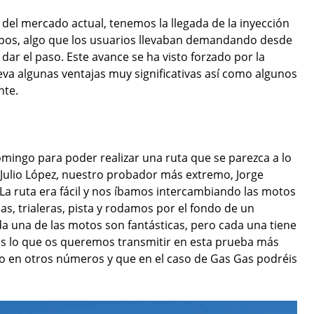
 del mercado actual, tenemos la llegada de la inyección
mpos, algo que los usuarios llevaban demandando desde
ar el paso. Este avance se ha visto forzado por la
va algunas ventajas muy significativas así como algunos
nte.
mingo para poder realizar una ruta que se parezca a lo
 Julio López, nuestro probador más extremo, Jorge
r. La ruta era fácil y nos íbamos intercambiando las motos
s, trialeras, pista y rodamos por el fondo de un
 una de las motos son fantásticas, pero cada una tiene
 es lo que os queremos transmitir en esta prueba más
do en otros números y que en el caso de Gas Gas podréis