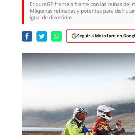
EnduroGP frente a frente con las reinas del 
Máquinas refinadas y potentes para disfruta
igual de divertidas.
Seguir a Moto1pro en Goog