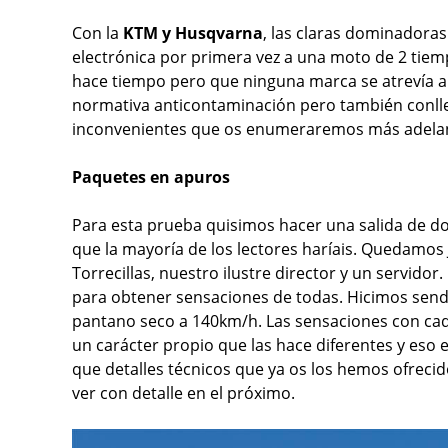
Con la
KTM y Husqvarna
, las claras dominadoras
electrónica por primera vez a una moto de 2 tie
hace tiempo pero que ninguna marca se atrevía a d
normativa anticontaminación pero también conlle
inconvenientes que os enumeraremos más adela
Paquetes en apuros
Para esta prueba quisimos hacer una salida de do
que la mayoría de los lectores haríais. Quedamos
Torrecillas, nuestro ilustre director y un servido
para obtener sensaciones de todas. Hicimos senda
pantano seco a 140km/h. Las sensaciones con cada
un carácter propio que las hace diferentes y eso
que detalles técnicos que ya os los hemos ofreci
ver con detalle en el próximo.