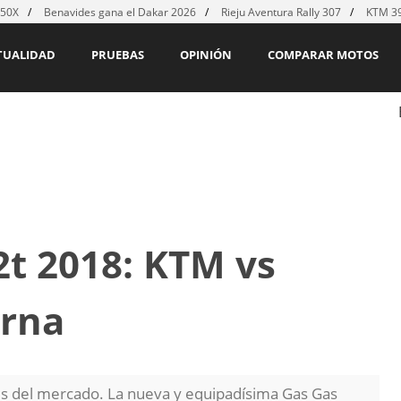
450X
Benavides gana el Dakar 2026
Rieju Aventura Rally 307
KTM 39
TUALIDAD
PRUEBAS
OPINIÓN
COMPARAR MOTOS
t 2018: KTM vs
arna
es del mercado. La nueva y equipadísima Gas Gas