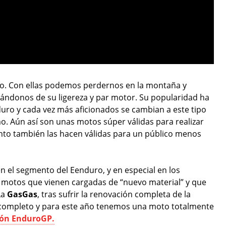
o. Con ellas podemos perdernos en la montaña y
ándonos de su ligereza y par motor. Su popularidad ha
duro y cada vez más aficionados se cambian a este tipo
. Aún así son unas motos súper válidas para realizar
nto también las hacen válidas para un público menos
 el segmento del Eenduro, y en especial en los
3 motos que vienen cargadas de “nuevo material” y que
La
GasGas
, tras sufrir la renovación completa de la
 completo y para este año tenemos una moto totalmente
ión EnduroGP.