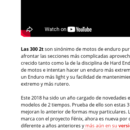
Las 300 2t
son sinónimo de motos de enduro pur
afrontar las secciones más complicadas aprovech
crecido tanto como la de la disciplina de Hard En
de motos e intentan hacer un enduro más extremo
un Enduro más light y su facilidad de mantenimie
extremo y más rutero.
Este 2018 ha sido un año cargado de novedades en
modelos de 2 tiempos. Prueba de ello son estas 
mejoran lo anterior de formas muy particulares. 
marca con el proyecto Fénix, ahora es nueva por
diferente a años anteriores y
más aún en su
vers