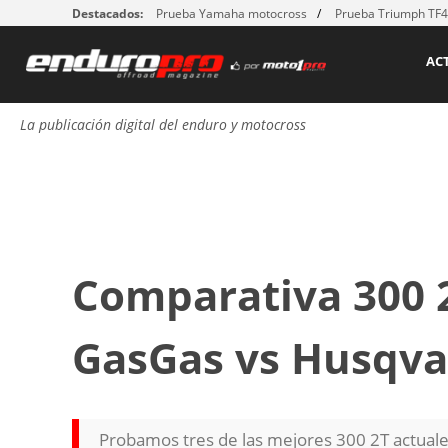
Destacados:
Prueba Yamaha motocross
Prueba Triumph TF
AC
La publicación digital del enduro y motocross
Comparativa 300 2
GasGas vs Husqv
Probamos tres de las mejores 300 2T actual