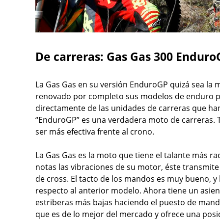
De carreras: Gas Gas 300 Enduro
La Gas Gas en su versión EnduroGP quizá sea la 
renovado por completo sus modelos de enduro para
directamente de las unidades de carreras que ha
“EnduroGP” es una verdadera moto de carreras. T
ser más efectiva frente al crono.
La Gas Gas es la moto que tiene el talante más ra
notas las vibraciones de su motor, éste transmi
de cross. El tacto de los mandos es muy bueno, 
respecto al anterior modelo. Ahora tiene un asien
estriberas más bajas haciendo el puesto de mand
que es de lo mejor del mercado y ofrece una posi