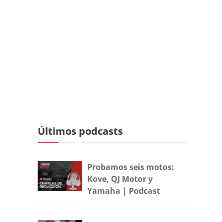
Últimos podcasts
Probamos seis motos:
Kove, QJ Motor y
Yamaha | Podcast