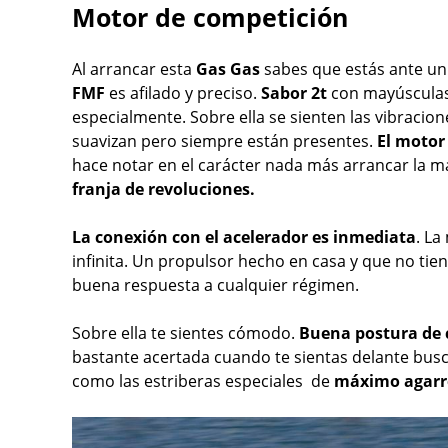
Motor de competición
Al arrancar esta
Gas Gas
sabes que estás ante un 
FMF
es afilado y preciso.
Sabor 2t
con mayúsculas
especialmente. Sobre ella se sienten las vibracio
suavizan pero siempre están presentes.
El motor
hace notar en el carácter nada más arrancar la m
franja de revoluciones.
La conexión con el acelerador es inmediata
. La
infinita. Un propulsor hecho en casa y que no tie
buena respuesta a cualquier régimen.
Sobre ella te sientes cómodo.
Buena postura de
bastante acertada cuando te sientas delante bus
como las estriberas especiales de
máximo agarr