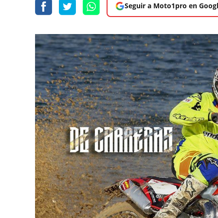
Seguir a Moto1pro en Goog