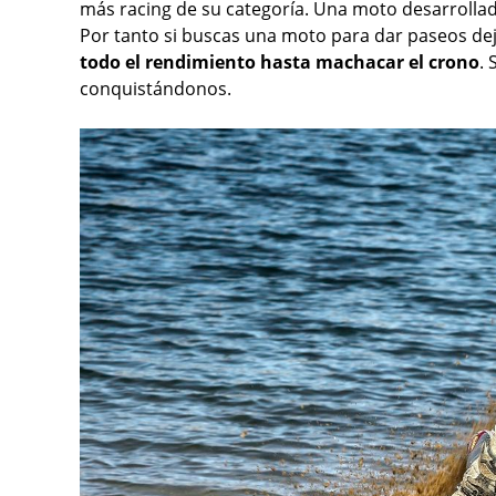
más racing de su categoría. Una moto desarrollada
Por tanto si buscas una moto para dar paseos dej
todo el rendimiento hasta machacar el crono
. 
conquistándonos.