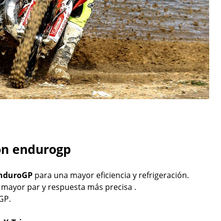
ón endurogp
EnduroGP
para una mayor eficiencia y refrigeración.
mayor par y respuesta más precisa .
GP.