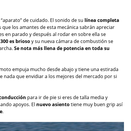
“aparato” de cuidado. El sonido de su
línea completa
 que los amantes de esta mecánica sabrán apreciar
nes en parado y después al rodar en sobre ella se
 300 es brioso
y su nueva cámara de combustión se
archa.
Se nota más llena de potencia en toda su
 moto empuja mucho desde abajo y tiene una estirada
ne nada que envidiar a los mejores del mercado por si
 conducción
para ir de pie si eres de talla media y
cando apoyos. El
nuevo
asiento
tiene muy buen grip así
e
.