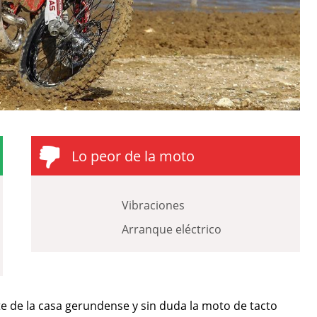
Lo peor de la moto
Vibraciones
Arranque eléctrico
e de la casa gerundense y sin duda la moto de tacto