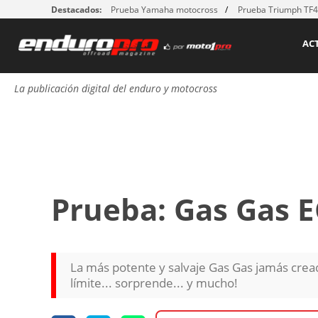
Destacados:
Prueba Yamaha motocross
Prueba Triumph TF
AC
La publicación digital del enduro y motocross
Prueba: Gas Gas 
La más potente y salvaje Gas Gas jamás cre
límite... sorprende... y mucho!