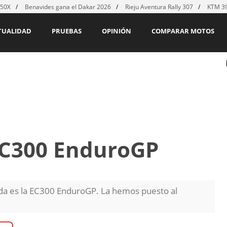
450X
Benavides gana el Dakar 2026
Rieju Aventura Rally 307
KTM 39
TUALIDAD
PRUEBAS
OPINIÓN
COMPARAR MOTOS
EC300 EnduroGP
ada es la EC300 EnduroGP. La hemos puesto al