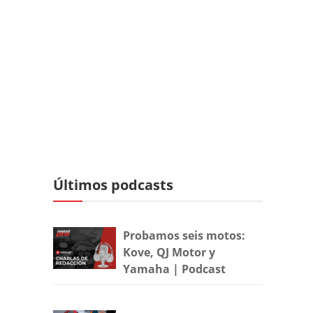
Últimos podcasts
Probamos seis motos:
Kove, QJ Motor y
Yamaha | Podcast