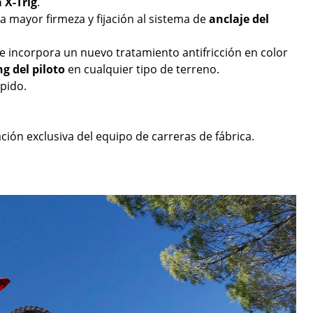
 X-Trig
.
a mayor firmeza y fijación al sistema de
anclaje del
 incorpora un nuevo tratamiento antifricción en color
ng del piloto
en cualquier tipo de terreno.
pido.
ión exclusiva del equipo de carreras de fábrica.