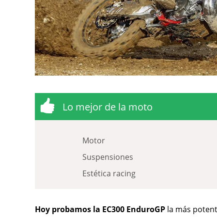
Lo mejor de la moto
Motor
Suspensiones
Estética racing
Hoy probamos la EC300 EnduroGP
la más potent