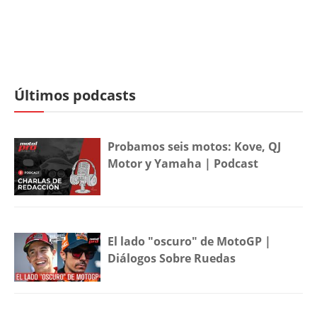
Últimos podcasts
Probamos seis motos: Kove, QJ
Motor y Yamaha | Podcast
El lado "oscuro" de MotoGP |
Diálogos Sobre Ruedas