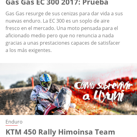
Gas Gas EC 300 2017: Prueba
Gas Gas resurge de sus cenizas para dar vida a sus
nuevas enduro. La EC 300 es un soplo de aire
fresco en el mercado. Una moto pensada para el
aficionado medio pero que no renuncia a nada
gracias a unas prestaciones capaces de satisfacer
a los más exigentes.
Enduro
KTM 450 Rally Himoinsa Team