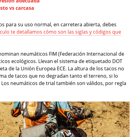
presión adecuada
to vs carcasa
s para su uso normal, en carretera abierta, debes
ículo te detallamos cómo son las siglas y códigos que
ominan neumáticos FIM (Federación Internacional de
cos ecológicos. Llevan el sistema de etiquetado DOT
ueta de la Unión Europea ECE. La altura de los tacos no
ema de tacos que no degradan tanto el terreno, si lo
s neumáticos de trial también son válidos, por regla