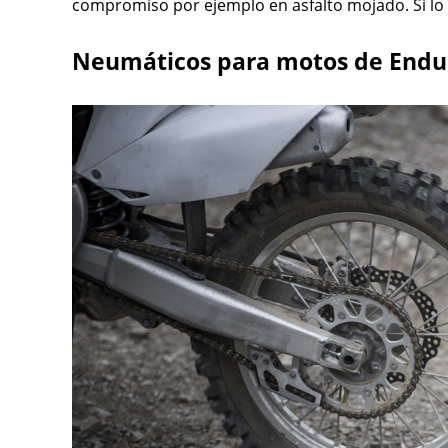
compromiso por ejemplo en asfalto mojado. Si lo t
Neumáticos para motos de Endur