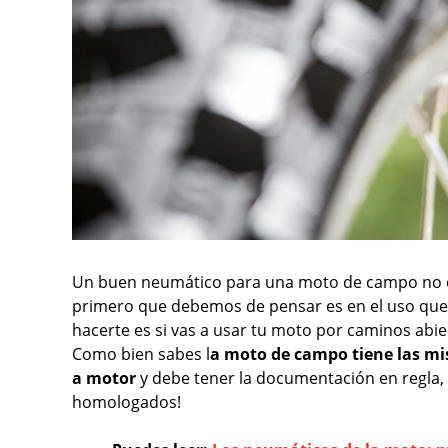
Un buen neumático para una moto de campo no de
primero que debemos de pensar es en el uso que 
hacerte es si vas a usar tu moto por caminos abier
Como bien sabes l
a moto de campo tiene las mi
a motor
y debe tener la documentación en regla, i
homologados!