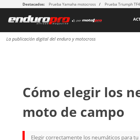
Destacados:
Prueba Yamaha motocross
Prueba Triumph TF
AC
La publicación digital del enduro y motocross
Cómo elegir los n
moto de campo
Elegir correctamente los neumáticos para tu