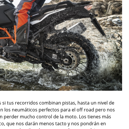
 si tus recorridos combinan pistas, hasta un nivel de
son los neumáticos perfectos para el off road pero nos
in perder mucho control de la moto. Los tienes más
taco, que nos darán menos tacto y nos pondrán en