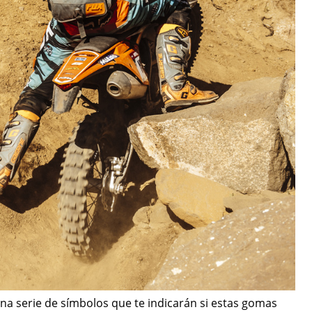
na serie de símbolos que te indicarán si estas gomas