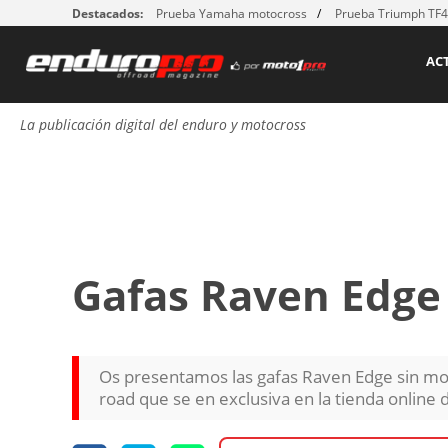
Destacados:
Prueba Yamaha motocross
Prueba Triumph TF
AC
La publicación digital del enduro y motocross
Gafas Raven Edge 
Os presentamos las gafas Raven Edge sin mon
road que se en exclusiva en la tienda online