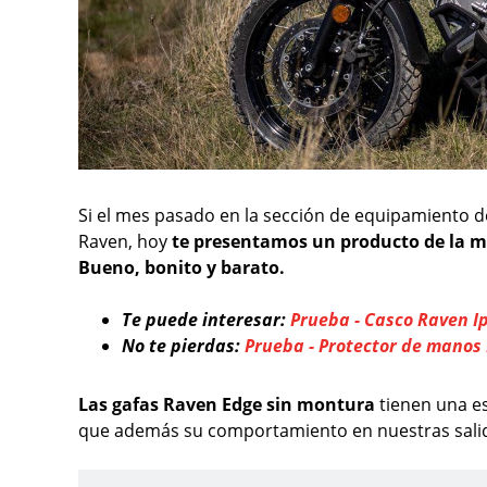
Si el mes pasado en la sección de equipamiento 
Raven, hoy
te presentamos un producto de la m
Bueno, bonito y barato.
Te puede interesar:
Prueba - Casco Raven 
No te pierdas:
Prueba - Protector de manos
Las gafas Raven Edge sin montura
tienen una e
que además su comportamiento en nuestras salid