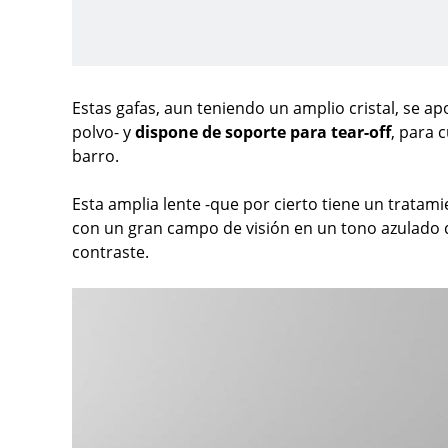
Estas gafas, aun teniendo un amplio cristal, se a
polvo- y
dispone de soporte para tear-off
, para 
barro.
Esta amplia lente -que por cierto tiene un tratam
con un gran campo de visión en un tono azulado qu
contraste.