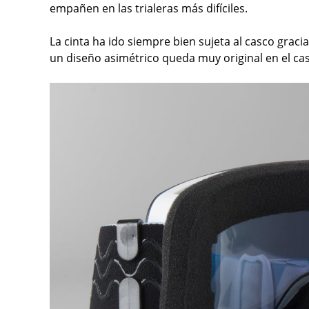
empañen en las trialeras más difíciles.
La cinta ha ido siempre bien sujeta al casco grac
un diseño asimétrico queda muy original en el ca