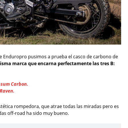
de Enduropro pusimos a prueba el casco de carbono de
isma marca que encarna perfectamente las tres B:
Ipsum Carbon.
 Raven.
stética rompedora, que atrae todas las miradas pero es
as off-road ha sido muy bueno.