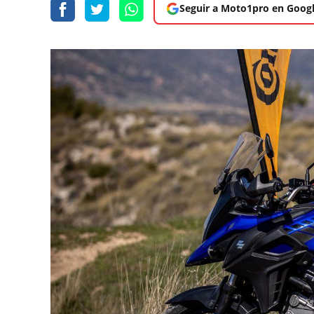
Seguir a Moto1pro en Goog