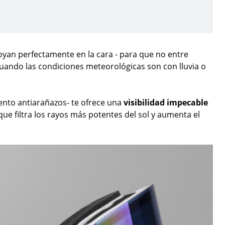
poyan perfectamente en la cara - para que no entre
cuando las condiciones meteorológicas son con lluvia o
iento antiarañazos- te ofrece una
visibilidad impecable
e filtra los rayos más potentes del sol y aumenta el