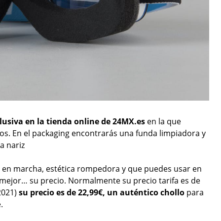
lusiva en la tienda online de 24MX.es
en la que
s. En el packaging encontrarás una funda limpiadora y
a nariz
 en marcha, estética rompedora y que puedes usar en
o mejor… su precio. Normalmente su precio tarifa es de
2021)
su precio es de 22,99€, un auténtico chollo
para
.