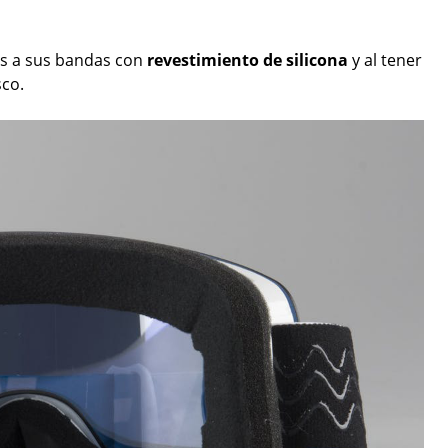
ias a sus bandas con
revestimiento de silicona
y al tener
sco.