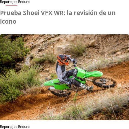
Reportajes Enduro
Prueba Shoei VFX WR: la revisión de un
icono
Reportajes Enduro