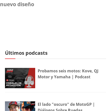
nuevo diseño
Últimos podcasts
Probamos seis motos: Kove, QJ
Motor y Yamaha | Podcast
El lado "oscuro" de MotoGP |
Diálogos Sobre Ruedas