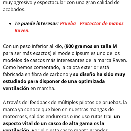
muy agresivo y espectacular con una gran calidad de
acabados.
Te puede interesar:
Prueba - Protector de manos
Raven.
Con un peso inferior al kilo, (
900 gramos en talla M
para ser más exactos) el modelo Ipsum es uno de los
modelos de cascos más interesantes de la marca Raven.
Como hemos comentado, la calota exterior está
fabricada en fibra de carbono y
su diseño ha sido muy
estudiado para disponer de una optimizada
ventilación
en marcha.
A través del feedback de múltiples pilotos de pruebas, la
marca ya conoce que bien en nuestras mangas de
motocross, salidas endureras o incluso rutas trail
un
aspecto vital de un casco de alta gama es la
ventilación
. Por ello este casco monta grandes