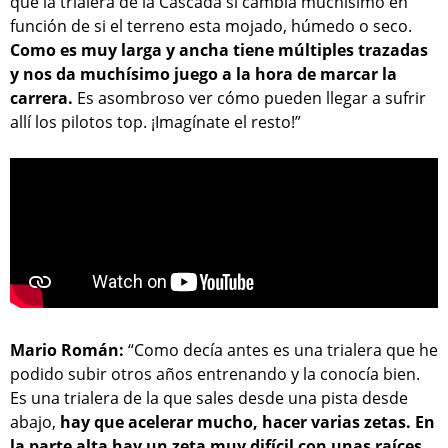
que la trialera de la Cascada si cambia muchísimo en
función de si el terreno esta mojado, húmedo o seco.
Como es muy larga y ancha tiene múltiples trazadas
y nos da muchísimo juego a la hora de marcar la
carrera.
Es asombroso ver cómo pueden llegar a sufrir
allí los pilotos top. ¡Imagínate el resto!”
Mario Román:
“Como decía antes es una trialera que he
podido subir otros años entrenando y la conocía bien.
Es una trialera de la que sales desde una pista desde
abajo,
hay que acelerar mucho, hacer varias zetas. En
la parte alta hay un zeta muy difícil con unas raíces