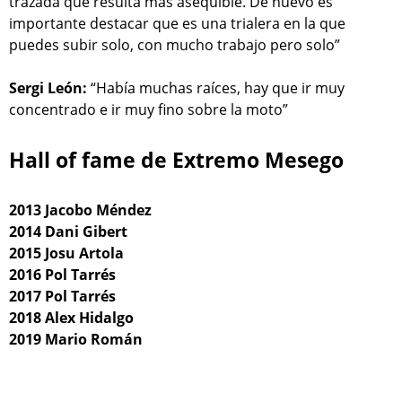
trazada que resulta más asequible. De nuevo es
importante destacar que es una trialera en la que
puedes subir solo, con mucho trabajo pero solo”
Sergi León:
“Había muchas raíces, hay que ir muy
concentrado e ir muy fino sobre la moto”
Hall of fame de Extremo Mesego
2013 Jacobo Méndez
2014 Dani Gibert
2015 Josu Artola
2016 Pol Tarrés
2017 Pol Tarrés
2018 Alex Hidalgo
2019 Mario Román