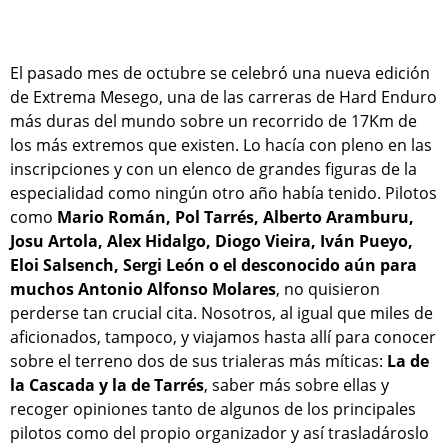
El pasado mes de octubre se celebró una nueva edición
de Extrema Mesego, una de las carreras de Hard Enduro
más duras del mundo sobre un recorrido de 17Km de
los más extremos que existen. Lo hacía con pleno en las
inscripciones y con un elenco de grandes figuras de la
especialidad como ningún otro año había tenido. Pilotos
como
Mario Román, Pol Tarrés, Alberto Aramburu,
Josu Artola, Alex Hidalgo, Diogo Vieira, Iván Pueyo,
Eloi Salsench, Sergi León o el desconocido aún para
muchos Antonio Alfonso Molares
, no quisieron
perderse tan crucial cita. Nosotros, al igual que miles de
aficionados, tampoco, y viajamos hasta allí para conocer
sobre el terreno dos de sus trialeras más míticas:
La de
la Cascada y la de Tarrés
, saber más sobre ellas y
recoger opiniones tanto de algunos de los principales
pilotos como del propio organizador y así trasladároslo