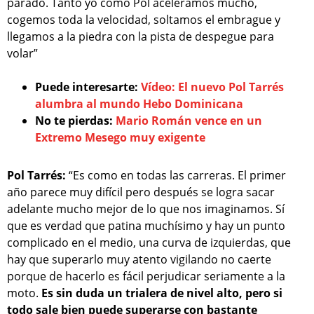
parado. Tanto yo como Pol aceleramos mucho,
cogemos toda la velocidad, soltamos el embrague y
llegamos a la piedra con la pista de despegue para
volar”
Puede interesarte:
Vídeo: El nuevo Pol Tarrés
alumbra al mundo Hebo Dominicana
No te pierdas:
Mario Román vence en un
Extremo Mesego muy exigente
Pol Tarrés:
“Es como en todas las carreras. El primer
año parece muy difícil pero después se logra sacar
adelante mucho mejor de lo que nos imaginamos. Sí
que es verdad que patina muchísimo y hay un punto
complicado en el medio, una curva de izquierdas, que
hay que superarlo muy atento vigilando no caerte
porque de hacerlo es fácil perjudicar seriamente a la
moto.
Es sin duda un trialera de nivel alto, pero si
todo sale bien puede superarse con bastante