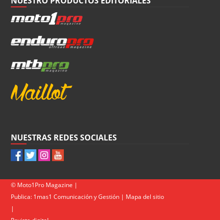
NUESTRO PRODUCTOS EDITORIALES
NUESTRAS REDES SOCIALES
© Moto1Pro Magazine |
Publica:
1mas1 Comunicación y Gestión
|
Mapa del sitio
|