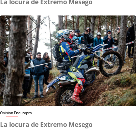
La locura de Extremo Mesego
Opinion Enduropro
La locura de Extremo Mesego