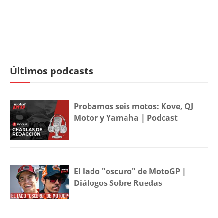
Últimos podcasts
Probamos seis motos: Kove, QJ
Motor y Yamaha | Podcast
El lado "oscuro" de MotoGP |
Diálogos Sobre Ruedas