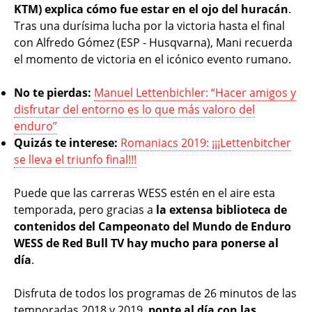
KTM) explica cómo fue estar en el ojo del huracán
.
Tras una durísima lucha por la victoria hasta el final
con Alfredo Gómez (ESP - Husqvarna), Mani recuerda
el momento de victoria en el icónico evento rumano.
No te pierdas:
Manuel Lettenbichler: “Hacer amigos y
disfrutar del entorno es lo que más valoro del
enduro”
Quizás te interese:
Romaniacs 2019: ¡¡¡Lettenbitcher
se lleva el triunfo final!!!
Puede que las carreras WESS estén en el aire esta
temporada, pero gracias a
la extensa biblioteca de
contenidos del Campeonato del Mundo de Enduro
WESS de Red Bull TV hay mucho para ponerse al
día
.
Disfruta de todos los programas de 26 minutos de las
temporadas 2018 y 2019,
ponte al día con las