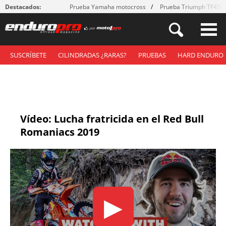
Destacados:
Prueba Yamaha motocross
Prueba Triumph TF450
SUSCRÍBETE
CILINDRADAS ¿RARAS?
PRUEBAS
HARD ENDURO
Vídeo: Lucha fratricida en el Red Bull
Romaniacs 2019
▶