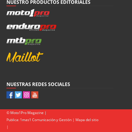
NUESTRO PRODUCTOS EDITORIALES
NUESTRAS REDES SOCIALES
© Moto1Pro Magazine |
Publica:
1mas1 Comunicación y Gestión
|
Mapa del sitio
|