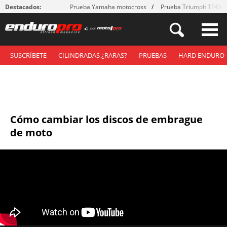
Destacados:
Prueba Yamaha motocross
Prueba Triumph TF450
SUSCRÍBETE
CILINDRADAS ¿RARAS?
PRUEBAS
HARD ENDURO
Cómo cambiar los discos de embrague
de moto