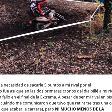
a necesidad de sacarle 5 puntos a mi rival por el
ue así que en las dos primeras cronos del día pillé a mi ri
llo en el final de la Extrema. A pesar de ser mi rival en pis
cuándo me comunicaron que tuvo que retirarse tras una c
a que acabar la carrera), pero
NI MUCHO MENOS DE LA