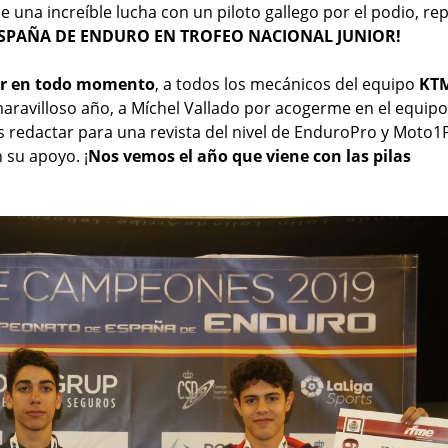
e una increíble lucha con un piloto gallego por el podio, rep
SPAÑA DE ENDURO EN TROFEO NACIONAL JUNIOR!
tar en todo momento
, a todos los mecánicos del equipo
KT
maravilloso año, a Míchel Vallado por acogerme en el equipo
 redactar para una revista del nivel de EnduroPro y Moto1
 su apoyo. ¡
Nos vemos el año que viene con las pilas