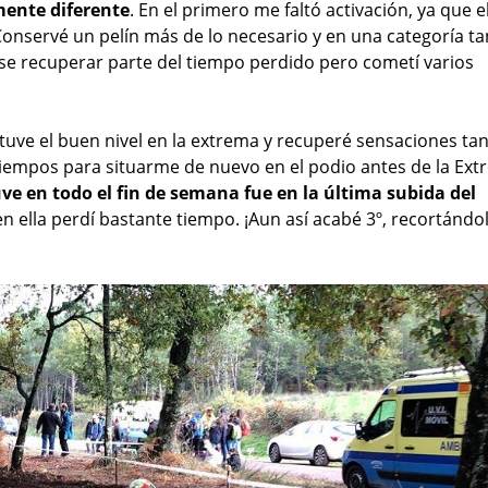
lmente diferente
. En el primero me faltó activación, ya que e
. Conservé un pelín más de lo necesario y en una categoría ta
ise recuperar parte del tiempo perdido pero cometí varios
ntuve el buen nivel en la extrema y recuperé sensaciones ta
tiempos para situarme de nuevo en el podio antes de la Ex
e en todo el fin de semana fue en la última subida del
en ella perdí bastante tiempo. ¡Aun así acabé 3º, recortándo