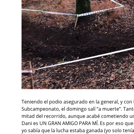
Teniendo el podio asegurado en la general, y con l
Subcampeonato, el domingo salí “a muerte”. Tanto f
mitad del recorrido, aunque acabé cometiendo un fa
Dani es UN GRAN AMIGO PARA MÍ. Es por eso que 
yo sabía que la lucha estaba ganada (yo solo tení