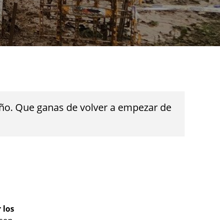
 año. Que ganas de volver a empezar de
r los