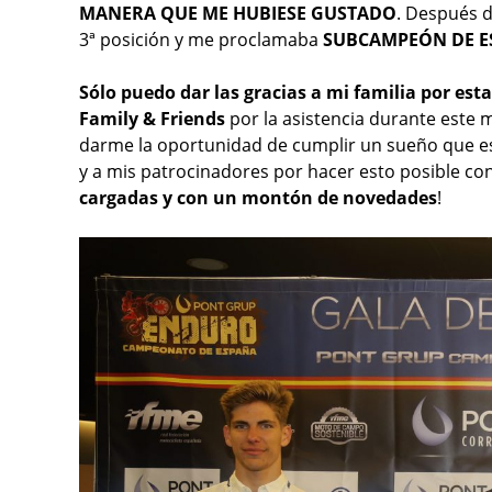
MANERA QUE ME HUBIESE GUSTADO
. Después d
3ª posición y me proclamaba
SUBCAMPEÓN DE E
Sólo puedo dar las gracias a mi familia por es
Family & Friends
por la asistencia durante este 
darme la oportunidad de cumplir un sueño que es
y a mis patrocinadores por hacer esto posible con
cargadas y con un montón de novedades
!