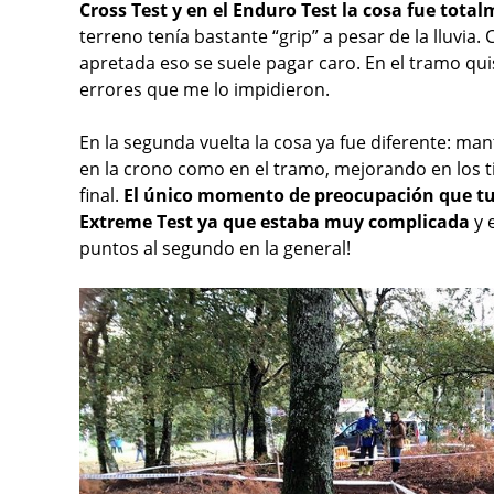
Cross Test y en el Enduro Test la cosa fue tota
terreno tenía bastante “grip” a pesar de la lluvia
apretada eso se suele pagar caro. En el tramo qu
errores que me lo impidieron.
En la segunda vuelta la cosa ya fue diferente: ma
en la crono como en el tramo, mejorando en los 
final.
El único momento de preocupación que tuv
Extreme Test ya que estaba muy complicada
y 
puntos al segundo en la general!