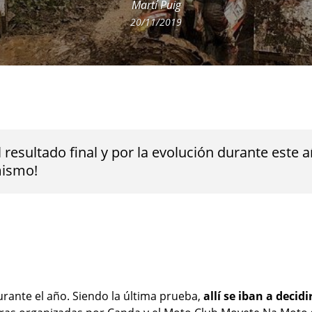
Martí Puig
20/11/2019
 resultado final y por la evolución durante este
mismo!
rante el año. Siendo la última prueba,
allí se iban a decidi