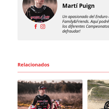
Martí Puign
Un apasionado del Enduro d
Family&Friends. Aquí podréi
los diferentes Campeonatos
defraudar!
Relacionados