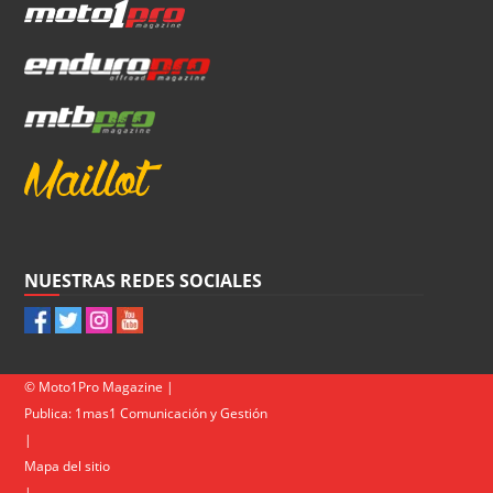
NUESTRAS REDES SOCIALES
© Moto1Pro Magazine |
Publica:
1mas1 Comunicación y Gestión
|
Mapa del sitio
|