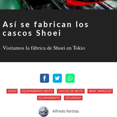
Así se fabrican los
cascos Shoei
Visitamos la fábrica de Shoei en Tokio
SHOEI
EQUIPAMIENTO MOTO
CASCOS DE MOTO
MARC MARQUEZ
EQUIPAMIENTO
SEGURIDAD
Alfredo Partida