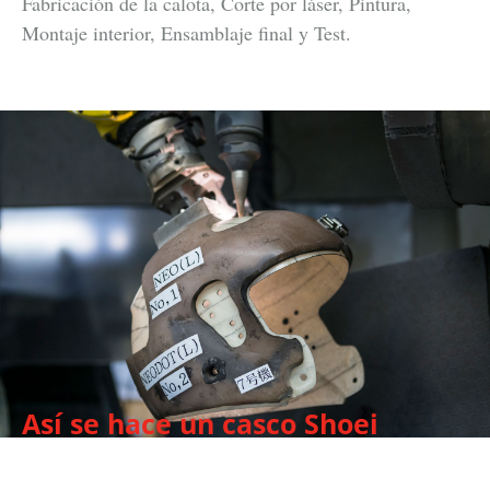
Fabricación de la calota, Corte por láser, Pintura,
Montaje interior, Ensamblaje final y Test.
Así se hace un casco Shoei