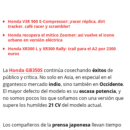
Honda V3R 900 E-Compressor: ¡racer réplica, dirt
tracker, café racer y scrambler!
Honda recupera el mítico Zoomer: así vuelve el icono
urbano en versión eléctrica
Honda XR300 L y XR300 Rally: trail para el A2 por 2300
euros
La
Honda GB350S
continúa cosechando
éxitos
de
público y crítica. No solo en Asia, en especial en el
gigantesco mercado
indio
, sino también en
Occidente
.
El mayor defecto del modelo es su
escasa
potencia
, y
no somos pocos los que soñamos con una versión que
supere los humildes
21 CV
del modelo actual.
Los compañeros de la
prensa
japonesa
llevan tiempo