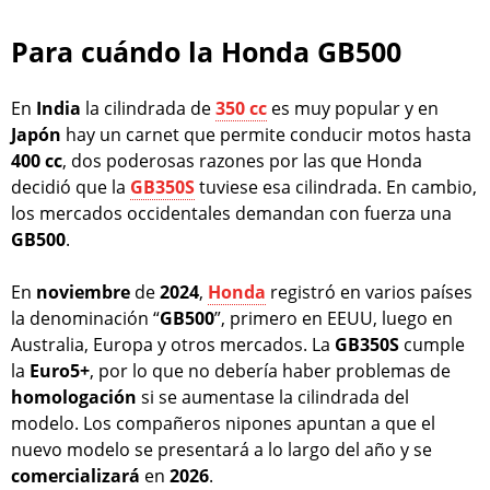
Para cuándo la Honda GB500
En
India
la cilindrada de
350 cc
es muy popular y en
Japón
hay un carnet que permite conducir motos hasta
400 cc
, dos poderosas razones por las que Honda
decidió que la
GB350S
tuviese esa cilindrada. En cambio,
los mercados occidentales demandan con fuerza una
GB500
.
En
noviembre
de
2024
,
Honda
registró en varios países
la denominación “
GB500
”, primero en EEUU, luego en
Australia, Europa y otros mercados. La
GB350S
cumple
la
Euro5+
, por lo que no debería haber problemas de
homologación
si se aumentase la cilindrada del
modelo. Los compañeros nipones apuntan a que el
nuevo modelo se presentará a lo largo del año y se
comercializará
en
2026
.