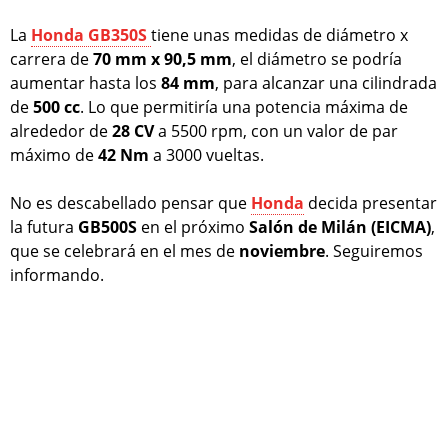
La
Honda GB350S
tiene unas medidas de diámetro x
carrera de
70 mm x 90,5 mm
, el diámetro se podría
aumentar hasta los
84 mm
, para alcanzar una cilindrada
de
500 cc
. Lo que permitiría una potencia máxima de
alrededor de
28 CV
a 5500 rpm, con un valor de par
máximo de
42 Nm
a 3000 vueltas.
No es descabellado pensar que
Honda
decida presentar
la futura
GB500S
en el próximo
Salón de Milán (EICMA)
,
que se celebrará en el mes de
noviembre
. Seguiremos
informando.