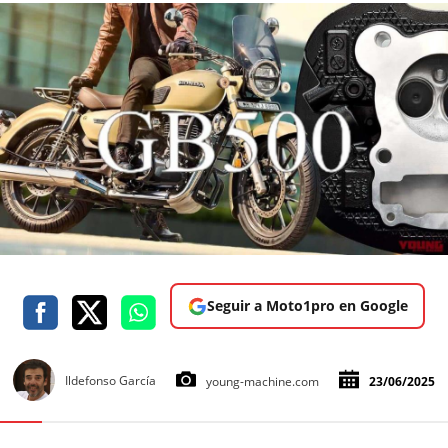
Seguir a Moto1pro en Google
Ildefonso García
young-machine.com
23/06/2025