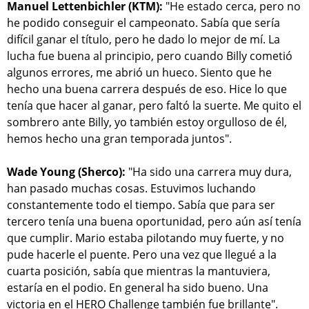
Manuel Lettenbichler (KTM):
"He estado cerca, pero no
he podido conseguir el campeonato. Sabía que sería
difícil ganar el título, pero he dado lo mejor de mí. La
lucha fue buena al principio, pero cuando Billy cometió
algunos errores, me abrió un hueco. Siento que he
hecho una buena carrera después de eso. Hice lo que
tenía que hacer al ganar, pero faltó la suerte. Me quito el
sombrero ante Billy, yo también estoy orgulloso de él,
hemos hecho una gran temporada juntos".
Wade Young (Sherco):
"Ha sido una carrera muy dura,
han pasado muchas cosas. Estuvimos luchando
constantemente todo el tiempo. Sabía que para ser
tercero tenía una buena oportunidad, pero aún así tenía
que cumplir. Mario estaba pilotando muy fuerte, y no
pude hacerle el puente. Pero una vez que llegué a la
cuarta posición, sabía que mientras la mantuviera,
estaría en el podio. En general ha sido bueno. Una
victoria en el HERO Challenge también fue brillante".