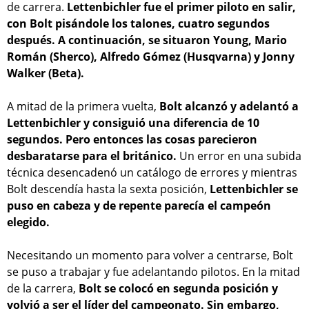
de carrera.
Lettenbichler fue el primer piloto en salir,
con Bolt pisándole los talones, cuatro segundos
después. A continuación, se situaron Young, Mario
Román (Sherco), Alfredo Gómez (Husqvarna) y Jonny
Walker (Beta).
A mitad de la primera vuelta,
Bolt alcanzó y adelantó a
Lettenbichler y consiguió una diferencia de 10
segundos. Pero entonces las cosas parecieron
desbaratarse para el británico.
Un error en una subida
técnica desencadenó un catálogo de errores y mientras
Bolt descendía hasta la sexta posición,
Lettenbichler se
puso en cabeza y de repente parecía el campeón
elegido.
Necesitando un momento para volver a centrarse, Bolt
se puso a trabajar y fue adelantando pilotos. En la mitad
de la carrera,
Bolt se colocó en segunda posición y
volvió a ser el líder del campeonato. Sin embargo,