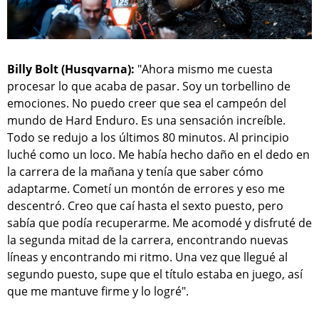
Billy Bolt (Husqvarna):
"Ahora mismo me cuesta
procesar lo que acaba de pasar. Soy un torbellino de
emociones. No puedo creer que sea el campeón del
mundo de Hard Enduro. Es una sensación increíble.
Todo se redujo a los últimos 80 minutos. Al principio
luché como un loco. Me había hecho daño en el dedo en
la carrera de la mañana y tenía que saber cómo
adaptarme. Cometí un montón de errores y eso me
descentró. Creo que caí hasta el sexto puesto, pero
sabía que podía recuperarme. Me acomodé y disfruté de
la segunda mitad de la carrera, encontrando nuevas
líneas y encontrando mi ritmo. Una vez que llegué al
segundo puesto, supe que el título estaba en juego, así
que me mantuve firme y lo logré".