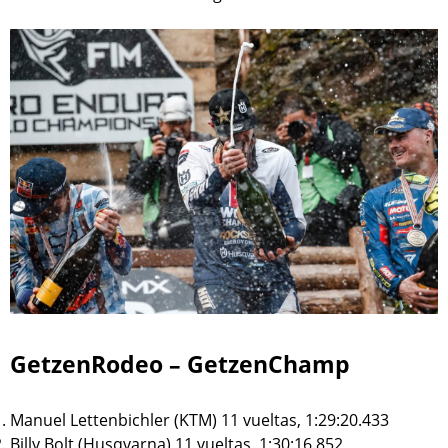
GetzenRodeo – GetzenChamp
Manuel Lettenbichler (KTM) 11 vueltas, 1:29:20.433
Billy Bolt (Husqvarna) 11 vueltas, 1:30:16.852