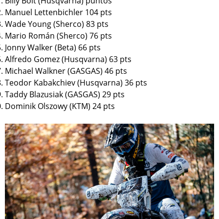
Billy Bolt (Husqvarna) puntos
Manuel Lettenbichler 104 pts
Wade Young (Sherco) 83 pts
Mario Román (Sherco) 76 pts
Jonny Walker (Beta) 66 pts
Alfredo Gomez (Husqvarna) 63 pts
Michael Walkner (GASGAS) 46 pts
Teodor Kabakchiev (Husqvarna) 36 pts
Taddy Blazusiak (GASGAS) 29 pts
Dominik Olszowy (KTM) 24 pts