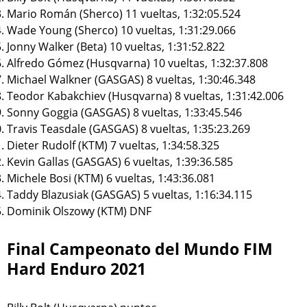
Mario Román (Sherco) 11 vueltas, 1:32:05.524
Wade Young (Sherco) 10 vueltas, 1:31:29.066
Jonny Walker (Beta) 10 vueltas, 1:31:52.822
Alfredo Gómez (Husqvarna) 10 vueltas, 1:32:37.808
Michael Walkner (GASGAS) 8 vueltas, 1:30:46.348
Teodor Kabakchiev (Husqvarna) 8 vueltas, 1:31:42.006
Sonny Goggia (GASGAS) 8 vueltas, 1:33:45.546
Travis Teasdale (GASGAS) 8 vueltas, 1:35:23.269
Dieter Rudolf (KTM) 7 vueltas, 1:34:58.325
Kevin Gallas (GASGAS) 6 vueltas, 1:39:36.585
Michele Bosi (KTM) 6 vueltas, 1:43:36.081
Taddy Blazusiak (GASGAS) 5 vueltas, 1:16:34.115
Dominik Olszowy (KTM) DNF
Final Campeonato del Mundo FIM
Hard Enduro 2021