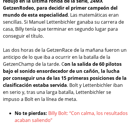
redujo en la última ronda de la serie, 24MX
GetzenRodeo, para decidir el primer campeón del
mundo de esta especialidad
. Las matemáticas eran
sencillas. Si Manuel Lettenbichler ganaba su carrera de
casa, Billy tenía que terminar en segundo lugar para
conseguir el título.
Las dos horas de la GetzenRace de la mañana fueron un
anticipo de lo que iba a ocurrir en la batalla de la
GetzenChamp de la tarde. C
on la salida de 60 pilotos
bajo el sonido ensordecedor de un cañón, la lucha
por conseguir una de las 15 primeras posiciones de la
clasificación estaba servida
. Bolt y Lettenbichler iban
en serio y, tras una larga batalla, Lettenbichler se
impuso a Bolt en la línea de meta.
No te pierdas:
Billy Bolt: “Con calma, los resultados
acaban saliendo”