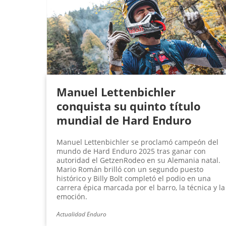
g
i
n
a
s
Manuel Lettenbichler
conquista su quinto título
mundial de Hard Enduro
Manuel Lettenbichler se proclamó campeón del
mundo de Hard Enduro 2025 tras ganar con
autoridad el GetzenRodeo en su Alemania natal.
Mario Román brilló con un segundo puesto
histórico y Billy Bolt completó el podio en una
carrera épica marcada por el barro, la técnica y la
emoción.
Actualidad Enduro