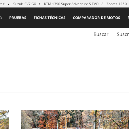
es!
Suzuki SV7 GX
KTM 1390 Super Adventure S EVO
Zontes 125 X
PRUEBAS
FICHAS TÉCNICAS
COMPARADOR DE MOTOS
Buscar
Suscr