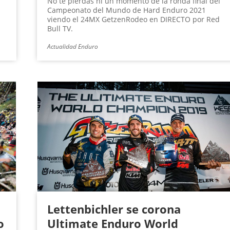
No te pierdas ni un momento de la ronda final del
Campeonato del Mundo de Hard Enduro 2021
viendo el 24MX GetzenRodeo en DIRECTO por Red
Bull TV.
Actualidad Enduro
Lettenbichler se corona
o
Ultimate Enduro World