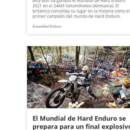
Billy Bolt ha ganado el Mundial de Hard Enduro
2021 en el 24MX GetzenRodeo (Alemania). El
británico consolida su lugar en la historia como el
primer campeón del mundo de Hard Enduro.
Actualidad Enduro
El Mundial de Hard Enduro se
prepara para un final explosiv