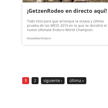
¡GetzenRodeo en directo aquí!
Todo listo para que arranque la octava y última
prueba de las WESS 2019 en la que se decidirá el
nuevo Ultimate Enduro World Champion.
Actualidad Enduro
1
2
siguiente ›
última »