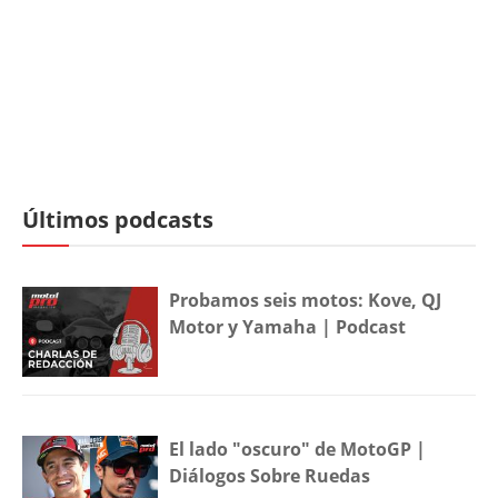
Últimos podcasts
Probamos seis motos: Kove, QJ
Motor y Yamaha | Podcast
El lado "oscuro" de MotoGP |
Diálogos Sobre Ruedas