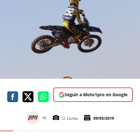
Seguir a Moto1pro en Google
4L
Ll. Llurba
09/05/2019