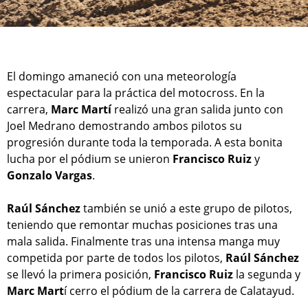
El domingo amaneció con una meteorología
espectacular para la práctica del motocross. En la
carrera,
Marc Martí
realizó una gran salida junto con
Joel Medrano demostrando ambos pilotos su
progresión durante toda la temporada. A esta bonita
lucha por el pódium se unieron
Francisco Ruiz
y
Gonzalo Vargas
.
Raúl Sánchez
también se unió a este grupo de pilotos,
teniendo que remontar muchas posiciones tras una
mala salida. Finalmente tras una intensa manga muy
competida por parte de todos los pilotos,
Raúl Sánchez
se llevó la primera posición,
Francisco Ruiz
la segunda y
Marc Mart
í cerro el pódium de la carrera de Calatayud.