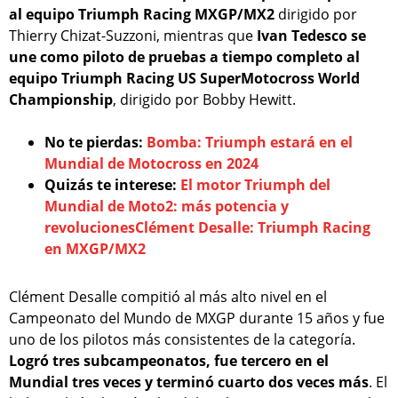
al equipo Triumph Racing MXGP/MX2
dirigido por
Thierry Chizat-Suzzoni, mientras que
Ivan Tedesco se
une como piloto de pruebas a tiempo completo al
equipo Triumph Racing US SuperMotocross World
Championship
, dirigido por Bobby Hewitt.
No te pierdas:
Bomba: Triumph estará en el
Mundial de Motocross en 2024
Quizás te interese:
El motor Triumph del
Mundial de Moto2: más potencia y
revolucionesClément Desalle: Triumph Racing
en MXGP/MX2
Clément Desalle compitió al más alto nivel en el
Campeonato del Mundo de MXGP durante 15 años y fue
uno de los pilotos más consistentes de la categoría.
Logró tres subcampeonatos, fue tercero en el
Mundial tres veces y terminó cuarto dos veces más
. El