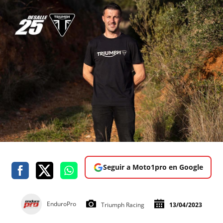
Seguir a Moto1pro en Google
EnduroPro
Triumph Racing
13/04/2023