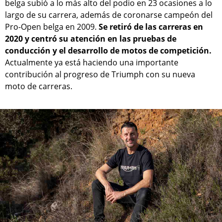
belga subió a lo más alto del podio en 23 ocasiones a lo
largo de su carrera, además de coronarse campeón del
Pro-Open belga en 2009.
Se retiró de las carreras en
2020 y centró su atención en las pruebas de
conducción y el desarrollo de motos de competición.
Actualmente ya está haciendo una importante
contribución al progreso de Triumph con su nueva
moto de carreras.