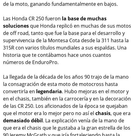
de la moto, ganando fundamentalmente en bajos.
Las Honda CR 250 fueron
la base de muchas
soluciones
que Honda replicó en muchas de sus motos
de off road, tanto que fue la base para el desarrollo y
supervivencia de la Montesa Cota desde la 311 hasta la
315R con varios títulos mundiales a sus espaldas. Una
historia que te contábamos hace unos cuantos
números de EnduroPro.
La llegada de la década de los años 90 trajo de la mano
la consagración de esta moto de motocross hasta
convertirla en
legendaria
. Hubo mejoras en el motor y
en el chasis, también en la carrocería y en la decoración
de las CR 250. Los aficionados de la época se quejaban
que el motor era lo mejor pero no así el
chasis
, que era
demasiado débil
. La explicación venía de la mano de
que era el chasis que le gustaba a la gran estrella de los
90 Jeremy McGrath y que iría fortaleciendo hasta la