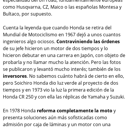
como Husqvarna, CZ, Maico o las españolas Montesa y
Bultaco, por supuesto.
Cuenta la leyenda que cuando Honda se retira del
Mundial de Motociclismo en 1967 dejó a unos cuantos
ingenieros algo ociosos.
Contraviniendo las órdenes
de su jefe hicieron un motor de dos tiempos y lo
hicieron debutar en una carrera en Japón, con objeto de
probarla y no llamar mucho la atención. Pero las fotos
se publicaron y levantó mucho interés; también de los
inversores
. No sabemos cuánto habrá de cierto en ello,
pero Soichiro Honda dio luz verde al proyecto de dos
tiempos y en 1973 vio la luz la primera edición de la
Honda CR 250 y con ella las réplicas de Yamaha y Suzuki.
En 1978 Honda
reforma completamente la moto
y
presenta soluciones aún más sofisticadas como
admisión por caja de láminas y un motor con una