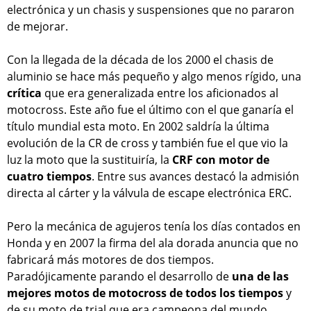
electrónica y un chasis y suspensiones que no pararon
de mejorar.
Con la llegada de la década de los 2000 el chasis de
aluminio se hace más pequeño y algo menos rígido, una
crítica
que era generalizada entre los aficionados al
motocross. Este año fue el último con el que ganaría el
título mundial esta moto. En 2002 saldría la última
evolución de la CR de cross y también fue el que vio la
luz la moto que la sustituiría, la
CRF con motor de
cuatro tiempos
. Entre sus avances destacó la admisión
directa al cárter y la válvula de escape electrónica ERC.
Pero la mecánica de agujeros tenía los días contados en
Honda y en 2007 la firma del ala dorada anuncia que no
fabricará más motores de dos tiempos.
Paradójicamente parando el desarrollo de
una de las
mejores motos de motocross de todos los tiempos
y
de su moto de trial que era campeona del mundo.