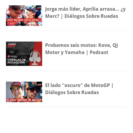
Jorge más líder, Aprilia arrasa… ¿y
Marc? | Diálogos Sobre Ruedas
Probamos seis motos: Kove, QJ
Motor y Yamaha | Podcast
El lado "oscuro" de MotoGP |
Diálogos Sobre Ruedas