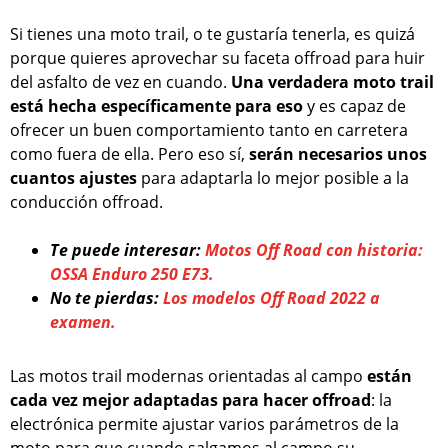
Si tienes una moto trail, o te gustaría tenerla, es quizá
porque quieres aprovechar su faceta offroad para huir
del asfalto de vez en cuando.
Una verdadera moto trail
está hecha específicamente para eso
y es capaz de
ofrecer un buen comportamiento tanto en carretera
como fuera de ella. Pero eso sí,
serán necesarios unos
cuantos ajustes
para adaptarla lo mejor posible a la
conducción offroad.
Te puede interesar:
Motos Off Road con historia:
OSSA Enduro 250 E73.
No te pierdas:
Los modelos Off Road 2022 a
examen.
Las motos trail modernas orientadas al campo
están
cada vez mejor adaptadas para hacer offroad
: la
electrónica permite ajustar varios parámetros de la
moto para que cuando salgamos al campo su