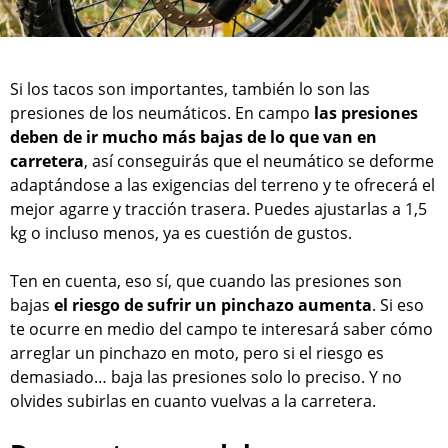
Si los tacos son importantes, también lo son las
presiones de los neumáticos. En campo
las presiones
deben de ir mucho más bajas de lo que van en
carretera
, así conseguirás que el neumático se deforme
adaptándose a las exigencias del terreno y te ofrecerá el
mejor agarre y tracción trasera. Puedes ajustarlas a 1,5
kg o incluso menos, ya es cuestión de gustos.
Ten en cuenta, eso sí, que cuando las presiones son
bajas
el riesgo de sufrir un pinchazo aumenta
. Si eso
te ocurre en medio del campo te interesará saber cómo
arreglar un pinchazo en moto, pero si el riesgo es
demasiado… baja las presiones solo lo preciso. Y no
olvides subirlas en cuanto vuelvas a la carretera.