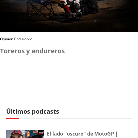
Opinion Enduropro
Toreros y endureros
Últimos podcasts
El lado "oscuro" de MotoGP |