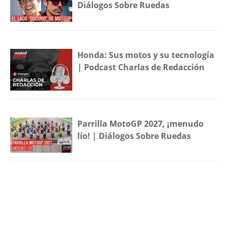
Diálogos Sobre Ruedas
Honda: Sus motos y su tecnología
| Podcast Charlas de Redacción
Parrilla MotoGP 2027, ¡menudo
lío! | Diálogos Sobre Ruedas