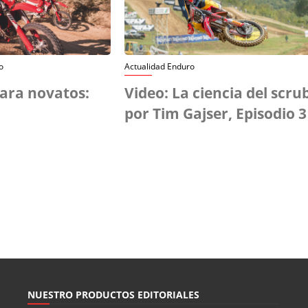
o
Actualidad Enduro
para novatos:
Video: La ciencia del scru
por Tim Gajser, Episodio 3
NUESTRO PRODUCTOS EDITORIALES