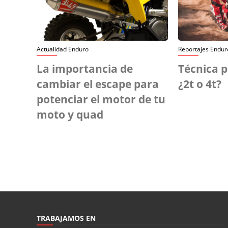
Actualidad Enduro
Reportajes Endur
La importancia de
Técnica 
cambiar el escape para
¿2t o 4t?
potenciar el motor de tu
moto y quad
TRABAJAMOS EN