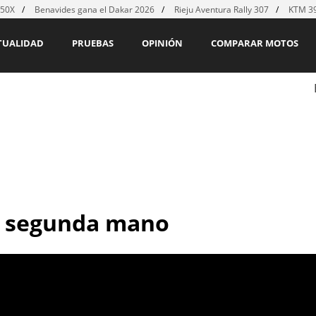
450X
Benavides gana el Dakar 2026
Rieju Aventura Rally 307
KTM 39
TUALIDAD
PRUEBAS
OPINIÓN
COMPARAR MOTOS
 segunda mano