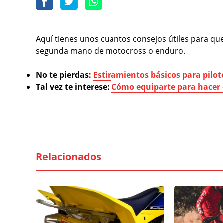
Aquí tienes unos cuantos consejos útiles para q
segunda mano de motocross o enduro.
No te pierdas:
Estiramientos básicos para pilo
Tal vez te interese:
Cómo equiparte para hacer
Relacionados