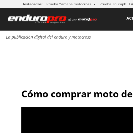
Destacados:
Prueba Yamaha motocross
Prueba Triumph TF
AC
La publicación digital del enduro y motocross
Cómo comprar moto de