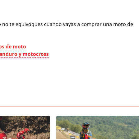
ue no te equivoques cuando vayas a comprar una moto de
tos de moto
 enduro y motocross