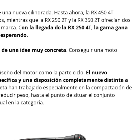
 una nueva cilindrada. Hasta ahora, la RX 450 4T
, mientras que la RX 250 2T y la RX 350 2T ofrecían dos
a marca. C
on la llegada de la RX 250 4T, la gama gana
 esperando.
r de una idea muy concreta
. Conseguir una moto
iseño del motor como la parte ciclo.
El nuevo
specífica y una disposición completamente distinta a
 Beta han trabajado especialmente en la compactación de
ducir peso, hasta el punto de situar el conjunto
al en la categoría.