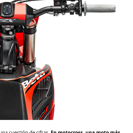
na cuestión de cifras.
En motocross, una moto más