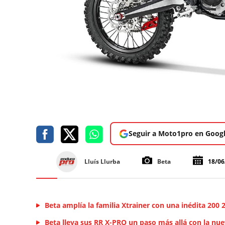
Seguir a Moto1pro en Goog
Lluís Llurba
Beta
18/06
Beta amplía la familia Xtrainer con una inédita 200 
Beta lleva sus RR X-PRO un paso más allá con la n