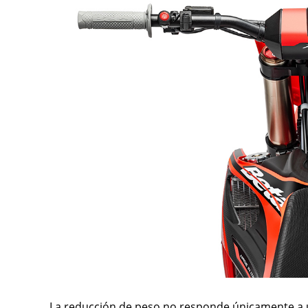
La reducción de peso no responde únicamente a u