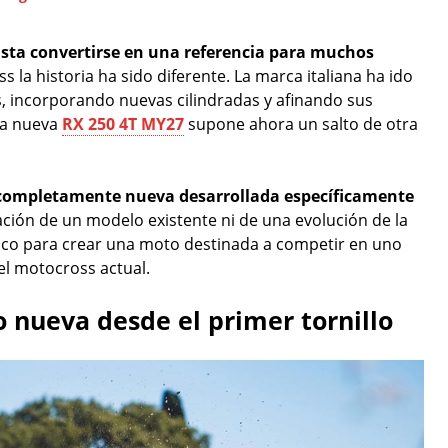
asta convertirse en una referencia para muchos
 la historia ha sido diferente. La marca italiana ha ido
s, incorporando nuevas cilindradas y afinando sus
la nueva
RX 250 4T MY27
supone ahora un salto de otra
ompletamente nueva desarrollada específicamente
ación de un modelo existente ni de una evolución de la
anco para crear una moto destinada a competir en uno
el motocross actual.
 nueva desde el primer tornillo