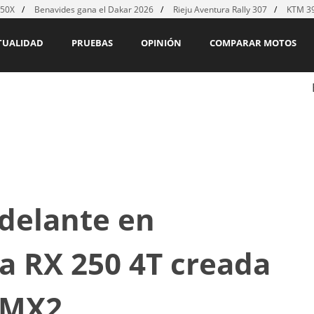
450X
Benavides gana el Dakar 2026
Rieju Aventura Rally 307
KTM 39
TUALIDAD
PRUEBAS
OPINIÓN
COMPARAR MOTOS
delante en
a RX 250 4T creada
 MX2