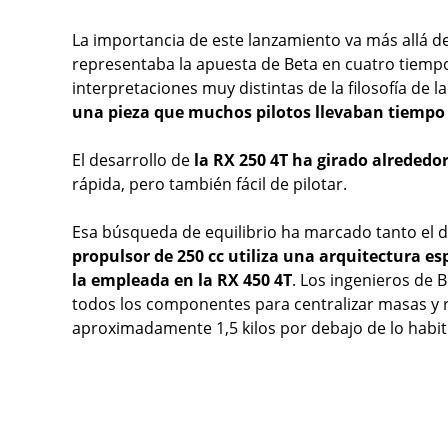
La importancia de este lanzamiento va más allá de
representaba la apuesta de Beta en cuatro tiempos
interpretaciones muy distintas de la filosofía de l
una pieza que muchos pilotos llevaban tiempo
El desarrollo de
la RX 250 4T ha girado alrededo
rápida, pero también fácil de pilotar.
Esa búsqueda de equilibrio ha marcado tanto el d
propulsor de 250 cc utiliza una arquitectura e
la empleada en la RX 450 4T
. Los ingenieros de
todos los componentes para centralizar masas y re
aproximadamente 1,5 kilos por debajo de lo habitu