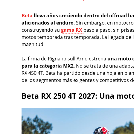
Beta
lleva años creciendo dentro del offroad h
aficionados al enduro
. Sin embargo, en motocross
construyendo su
gama RX
paso a paso, sin prisa
motos temporada tras temporada. La llegada de 
magnitud.
La firma de Rignano sull'Arno estrena
una moto c
para la categoría MX2
. No se trata de una adapt
RX 450 4T. Beta ha partido desde una hoja en bl
de los segmentos más exigentes y competitivos d
Beta RX 250 4T 2027: Una moto