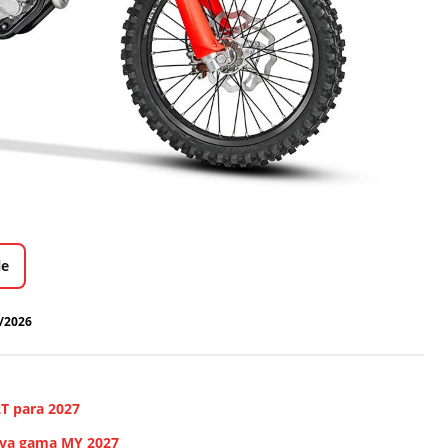
le
/2026
2T para 2027
ueva gama MY 2027