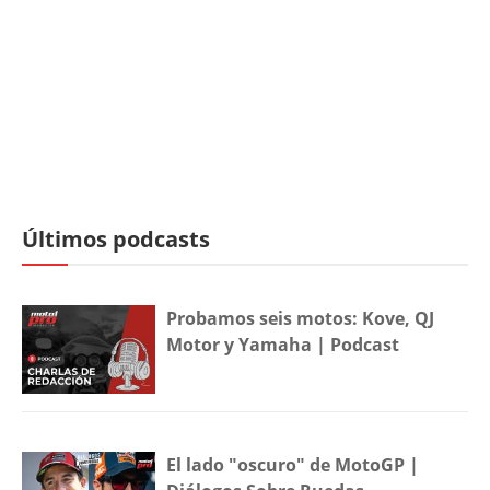
Últimos podcasts
Probamos seis motos: Kove, QJ
Motor y Yamaha | Podcast
El lado "oscuro" de MotoGP |