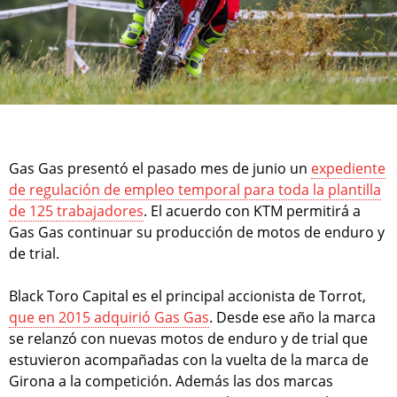
Gas Gas presentó el pasado mes de junio un
expediente
de regulación de empleo temporal para toda la plantilla
de 125 trabajadores
. El acuerdo con KTM permitirá a
Gas Gas continuar su producción de motos de enduro y
de trial.
Black Toro Capital es el principal accionista de Torrot,
que en 2015 adquirió Gas Gas
. Desde ese año la marca
se relanzó con nuevas motos de enduro y de trial que
estuvieron acompañadas con la vuelta de la marca de
Girona a la competición. Además las dos marcas