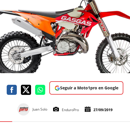
Seguir a Moto1pro en Google
Juan Solo
EnduroPro
27/09/2019