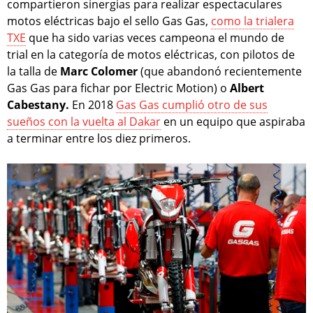
compartieron sinergias para realizar espectaculares
motos eléctricas bajo el sello Gas Gas,
como la trialera
TXE
que ha sido varias veces campeona el mundo de
trial en la categoría de motos eléctricas, con pilotos de
la talla de
Marc Colomer
(que abandonó recientemente
Gas Gas para fichar por Electric Motion) o
Albert
Cabestany.
En 2018
Gas Gas cumplió otro de sus
sueños con la vuelta al Dakar
en un equipo que aspiraba
a terminar entre los diez primeros.