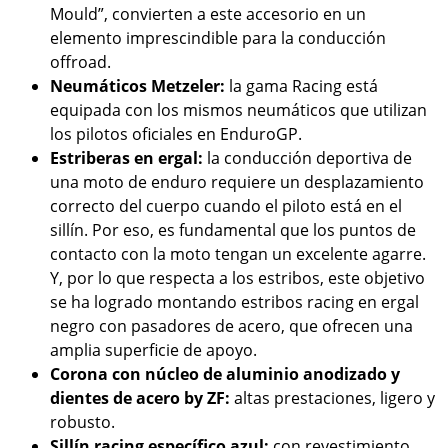
Mould”, convierten a este accesorio en un
elemento imprescindible para la conducción
offroad.
Neumáticos Metzeler:
la gama Racing está
equipada con los mismos neumáticos que utilizan
los pilotos oficiales en EnduroGP.
Estriberas en ergal:
la conducción deportiva de
una moto de enduro requiere un desplazamiento
correcto del cuerpo cuando el piloto está en el
sillín. Por eso, es fundamental que los puntos de
contacto con la moto tengan un excelente agarre.
Y, por lo que respecta a los estribos, este objetivo
se ha logrado montando estribos racing en ergal
negro con pasadores de acero, que ofrecen una
amplia superficie de apoyo.
Corona con núcleo de aluminio anodizado y
dientes de acero by ZF:
altas prestaciones, ligero y
robusto.
Sillín racing específico azul:
con revestimiento