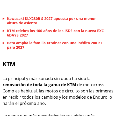
Kawasaki KLX230R S 2027 apuesta por una menor
altura de asiento
KTM celebra los 100 años de los ISDE con la nueva EXC
6DAYS 2027
Beta amplía la familia Xtrainer con una inédita 200 2T
para 2027
KTM
La principal y más sonada sin duda ha sido la
renovación de toda la gama de KTM
de motocross.
Como es habitual, las motos de circuito son las primeras
en recibir todos los cambios y los modelos de Enduro lo
harán el próximo año.
La gama que más novedades ha recibido y más