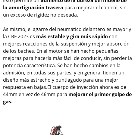
Esto permite un
aumento de la dureza del muelle de
la amortiguación trasera
para mejorar el control, sin
un exceso de rigidez no deseada.
Asimismo, el agarre del neumático delantero es mayor y
la CRF 2023 es
más estable y gira más rápido
con
mejores reacciones de la suspensión y mejor absorción
de los baches. En el motor se han hecho pequeñas
mejoras para hacerla más fácil de conducir, sin perder la
potencia característica. Se han hecho cambios en la
admisión, en todas sus partes, y en general tienen un
diseño más estrecho y puntiagudo para una mejor
respuesta en bajas.El cuerpo de inyección ahora es de
44mm en vez de 46mm para
mejorar el primer golpe de
gas.