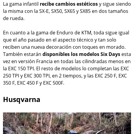
La gama infantil
recibe cambios estéticos
y sigue siendo
la misma con la SX-E, SX50, SX65 y SX85 en dos tamaños
de rueda.
En cuanto a la gama de Enduro de KTM, toda sigue igual
que el año pasado en el aspecto técnico y tan solo
reciben una nueva decoración con toques en morado.
También estarán
disponibles los modelos Six Days
esta
vez en versión Francia en todas las cilindradas menos en
la EXC 150 TPI. El resto de modelos lo completan las EXC
250 TPI y EXC 300 TPI, en 2 tiempos, y las EXC 250 F, EXC
350 F, EXC 450 F y EXC 500F.
Husqvarna