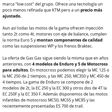
marca “low cost” del grupo. Ofrece una tecnología un
poco menos refinada que KTM pero a un
precio más
ajustado.
Aun así todas las motos de la gama ofrecen inyección
tanto 2t como 4t, motores con eje de balance, cumplen
la norma Euro 5 y
montan componentes de calidad
como las suspensiones WP y los frenos Braktec.
La oferta de Gas Gas sigue siendo la misma que en años
anteriores, con
4 modelos de Enduro y 5 de Motocross
para adultos
. En motocross podemos elegir la MC 125 o
la MC 250 de 2 tiempos, y las MC 250, MC350 y MC 450 de
4 tiempos. La gama de Enduro se compone de 2
modelos de 2t, la EC 250 y la EC 300 y otros dos de 4T la
EC 250F y la EC 350 F. Además disponemos de las motos
infantiles de motocross MC50, MC65 y MC85 y las
recientemente presentadas ES 700 de trail.