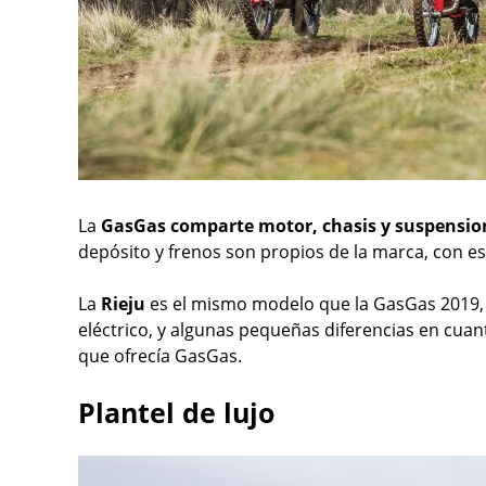
La
GasGas comparte motor, chasis y suspensi
depósito y frenos son propios de la marca, con e
La
Rieju
es el mismo modelo que la GasGas 2019
eléctrico, y algunas pequeñas diferencias en cu
que ofrecía GasGas.
Plantel de lujo