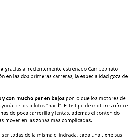
ña
gracias al recientemente estrenado Campeonato
ión en las dos primeras carreras, la especialidad goza de
s y con mucho par en bajos
por lo que los motores de
yoría de los pilotos “hard”. Este tipo de motores ofrece
nas de poca carrerilla y lentas, además el contenido
las mover en las zonas más complicadas.
 ser todas de la misma cilindrada, cada una tiene sus