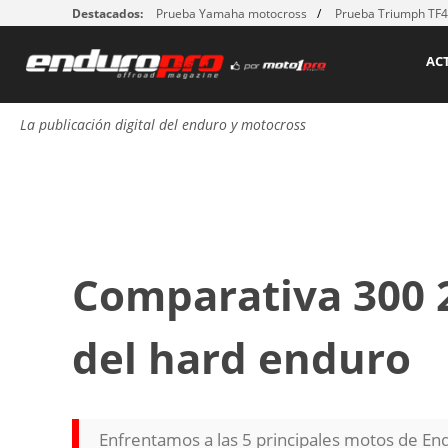
Destacados:
Prueba Yamaha motocross
Prueba Triumph TF
AC
La publicación digital del enduro y motocross
Comparativa 300 2
del hard enduro
Enfrentamos a las 5 principales motos de End