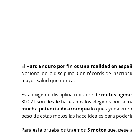
El
Hard Enduro por fin es una realidad en Espa
Nacional de la disciplina. Con récords de inscripc
mayor salud que nunca.
Esta exigente disciplina requiere de
motos ligera
300 2T son desde hace años los elegidos por la ma
mucha potencia de arranque
lo que ayuda en zo
peso de estas motos las hace ideales para poder
Para esta prueba os traemos
5 motos
que, pese a