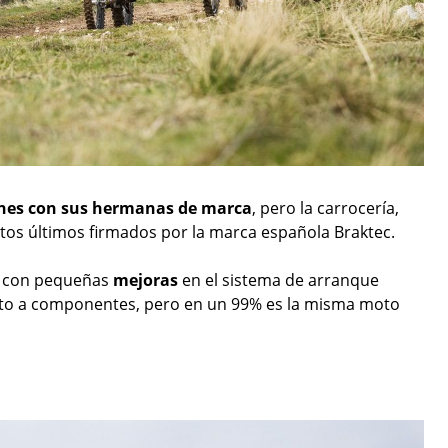
ones con sus hermanas de marca
, pero la carrocería,
stos últimos firmados por la marca española Braktec.
, con pequeñas
mejoras
en el sistema de arranque
anto a componentes, pero en un 99% es la misma moto