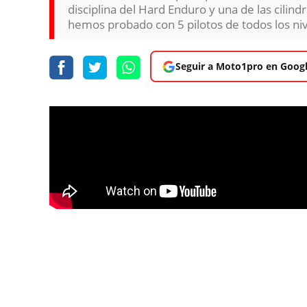
disciplina del Hard Enduro y una de las cilind
hemos probado con 5 pilotos de todos los niv
Seguir a Moto1pro en Goog