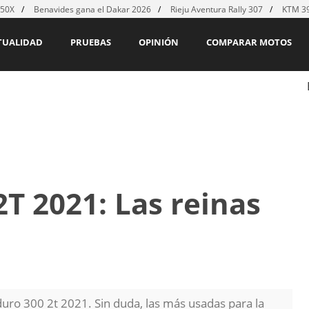
450X
Benavides gana el Dakar 2026
Rieju Aventura Rally 307
KTM 39
TUALIDAD
PRUEBAS
OPINIÓN
COMPARAR MOTOS
T 2021: Las reinas
uro 300 2t 2021. Sin duda, las más usadas para la