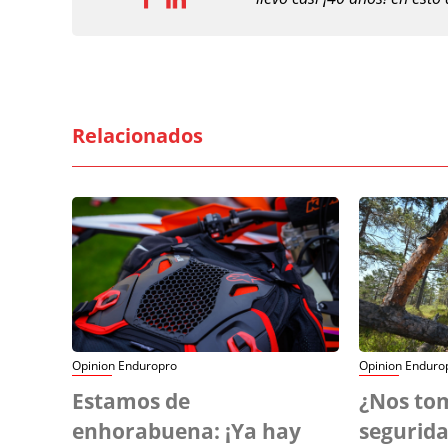
Relacionados
Opinion Enduropro
Opinion Enduro
Estamos de
¿Nos tom
enhorabuena: ¡Ya hay
segurid