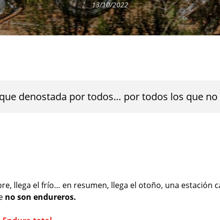
13/10/2022
ía que denostada por todos… por todos los que n
e, llega el frío… en resumen, llega el otoño, una estación c
ue
no son endureros.