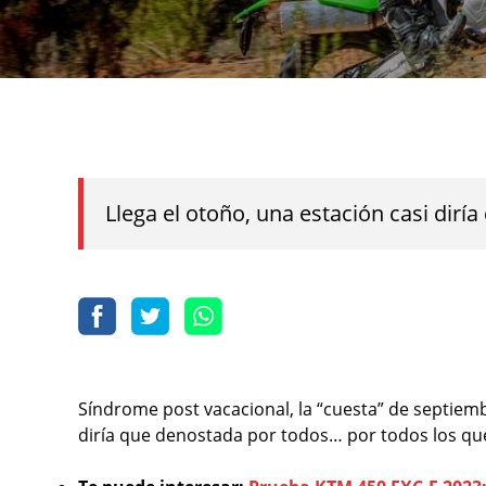
Llega el otoño, una estación casi dir
Síndrome post vacacional, la “cuesta” de septiembr
diría que denostada por todos… por todos los q