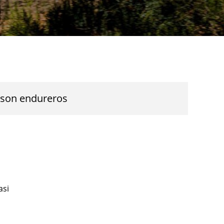
o son endureros
asi