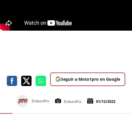
Seguir a Moto1pro en Google
EnduroPro
EnduroPro
01/12/2022