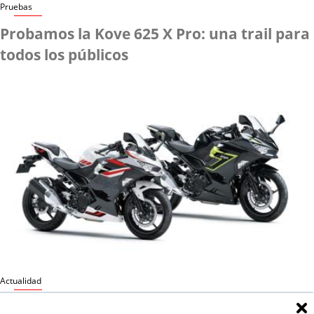
Pruebas
Probamos la Kove 625 X Pro: una trail para
todos los públicos
Actualidad
Kawasaki Ninja 250 y Ninja 400 2027: