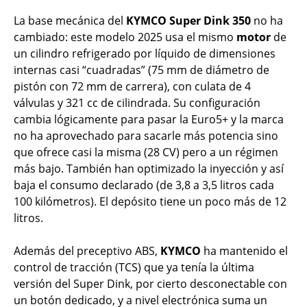
La base mecánica del
KYMCO Super Dink 350
no ha
cambiado: este modelo 2025 usa el mismo
motor
de
un cilindro refrigerado por líquido de dimensiones
internas casi “cuadradas” (75 mm de diámetro de
pistón con 72 mm de carrera), con culata de 4
válvulas y 321 cc de cilindrada. Su configuración
cambia lógicamente para pasar la Euro5+ y la marca
no ha aprovechado para sacarle más potencia sino
que ofrece casi la misma (28 CV) pero a un régimen
más bajo. También han optimizado la inyección y así
baja el consumo declarado (de 3,8 a 3,5 litros cada
100 kilómetros). El depósito tiene un poco más de 12
litros.
Además del preceptivo ABS,
KYMCO
ha mantenido el
control de tracción (TCS) que ya tenía la última
versión del Super Dink, por cierto desconectable con
un botón dedicado, y a nivel electrónica suma un