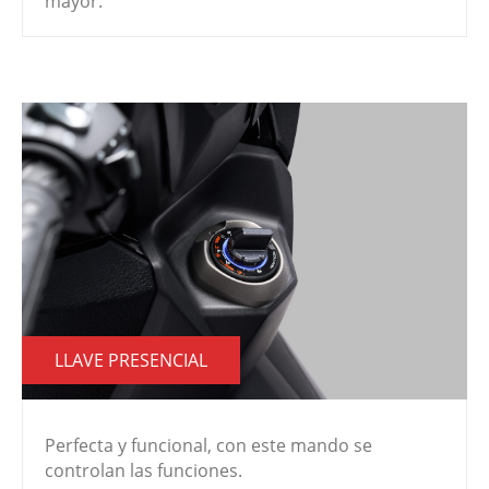
mayor.
LLAVE PRESENCIAL
Perfecta y funcional, con este mando se
controlan las funciones.