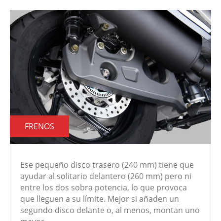
FRENOS
Ese pequeño disco trasero (240 mm) tiene que
ayudar al solitario delantero (260 mm) pero ni
entre los dos sobra potencia, lo que provoca
que lleguen a su límite. Mejor si añaden un
segundo disco delante o, al menos, montan uno