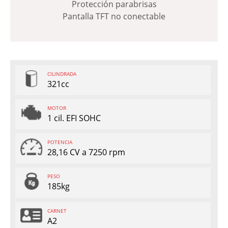
Protección parabrisas
Pantalla TFT no conectable
CILINDRADA
321cc
MOTOR
1 cil. EFI SOHC
POTENCIA
28,16 CV a 7250 rpm
PESO
185kg
CARNET
A2