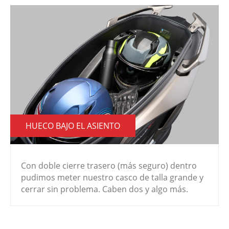
HUECO BAJO EL ASIENTO
Con doble cierre trasero (más seguro) dentro
pudimos meter nuestro casco de talla grande y
cerrar sin problema. Caben dos y algo más.