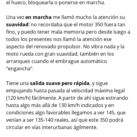
el hueco, bloquearla o ponerse en marcha.
Una vez
en marcha
me llamó mucho la atención su
suavidad
: no recordaba que el motor 350 fuera tan
fino, y puedo tener mala memoria pero desde luego a
todos los presentes nos llamó la atención ese
aspecto del renovado propulsor. No vibra nada y la
moto rueda con gran suavidad, también en los
arranques cuando el embrague automático
“engancha”.
Tiene una
salida suave pero rápida
, y sigue
empujando hasta pasada al velocidad máxima legal
(120 km/h) fácilmente. A partir de ahí sigue estirando
hasta algo más allá de 130 km/h indicados y en
condiciones algo favorables llegamos a ver 145, que
venían a ser 135-140 reales, así que este 350 podrá
circular en vías interurbanas ágilmente.