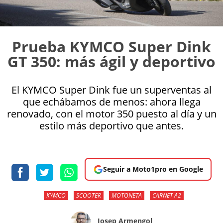
Prueba KYMCO Super Dink
GT 350: más ágil y deportivo
El KYMCO Super Dink fue un superventas al
que echábamos de menos: ahora llega
renovado, con el motor 350 puesto al día y un
estilo más deportivo que antes.
Seguir a Moto1pro en Google
KYMCO
SCOOTER
MOTONETA
CARNET A2
Josep Armengol