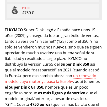
PRECIO
4750 €
El
KYMCO
Super Dink llegó a España hace unos 15
años (2009) y enseguida fue un gran éxito de ventas,
tanto su versión “sin carnet” (125) como el 350. Y no
sólo se vendieron muchos nuevos, sino que se siguen
apreciando mucho usados: una buena señal de su
fiabilidad y resultado a largo plazo. KYMCO no
distribuyó la versión Euro5 del
Super Dink 350
así
que el modelo “desapareció” en 2021 (cuando acabó
la Euro4), pero eso cambia ahora con
un renovado
modelo cuyo motor ya pasa la Euro5+
: aquí tenemos
el
Super Dink GT 350
, nombre que es un poco
engañoso porque
es más ligero y deportivo
que el
modelo original/anterior, a pesar de esas letras
“GT”… Cuesta
4750 euros
(que ¡es más barato que el