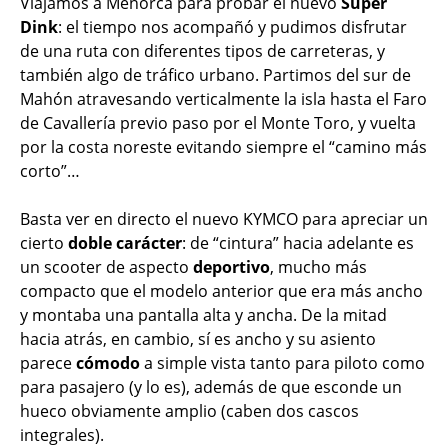
Viajamos a Menorca para probar el nuevo
Super
Dink
: el tiempo nos acompañó y pudimos disfrutar
de una ruta con diferentes tipos de carreteras, y
también algo de tráfico urbano. Partimos del sur de
Mahón atravesando verticalmente la isla hasta el Faro
de Cavallería previo paso por el Monte Toro, y vuelta
por la costa noreste evitando siempre el “camino más
corto”…
Basta ver en directo el nuevo KYMCO para apreciar un
cierto
doble carácter
: de “cintura” hacia adelante es
un scooter de aspecto
deportivo
, mucho más
compacto que el modelo anterior que era más ancho
y montaba una pantalla alta y ancha. De la mitad
hacia atrás, en cambio, sí es ancho y su asiento
parece
cómodo
a simple vista tanto para piloto como
para pasajero (y lo es), además de que esconde un
hueco obviamente amplio (caben dos cascos
integrales).