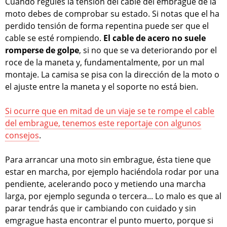
Cuando regules la tensión del cable del embrague de la
moto debes de comprobar su estado. Si notas que el ha
perdido tensión de forma repentina puede ser que el
cable se esté rompiendo.
El cable de acero no suele
romperse de golpe
, si no que se va deteriorando por el
roce de la maneta y, fundamentalmente, por un mal
montaje. La camisa se pisa con la dirección de la moto o
el ajuste entre la maneta y el soporte no está bien.
Si ocurre que en mitad de un viaje se te rompe el cable
del embrague, tenemos este reportaje con algunos
consejos
.
Para arrancar una moto sin embrague, ésta tiene que
estar en marcha, por ejemplo haciéndola rodar por una
pendiente, acelerando poco y metiendo una marcha
larga, por ejemplo segunda o tercera... Lo malo es que al
parar tendrás que ir cambiando con cuidado y sin
emgrague hasta encontrar el punto muerto, porque si