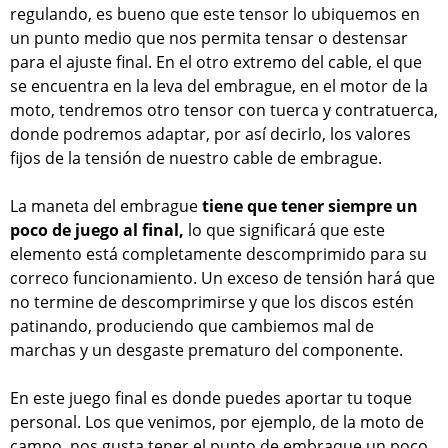
regulando, es bueno que este tensor lo ubiquemos en
un punto medio que nos permita tensar o destensar
para el ajuste final. En el otro extremo del cable, el que
se encuentra en la leva del embrague, en el motor de la
moto, tendremos otro tensor con tuerca y contratuerca,
donde podremos adaptar, por así decirlo, los valores
fijos de la tensión de nuestro cable de embrague.
La maneta del embrague
tiene que tener siempre un
poco de juego al final,
lo que significará que este
elemento está completamente descomprimido para su
correco funcionamiento. Un exceso de tensión hará que
no termine de descomprimirse y que los discos estén
patinando, produciendo que cambiemos mal de
marchas y un desgaste prematuro del componente.
En este juego final es donde puedes aportar tu toque
personal. Los que venimos, por ejemplo, de la moto de
campo, nos gusta tener el punto de embraque un poco