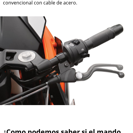
convencional con cable de acero.
¿Como podemos saber si el mando