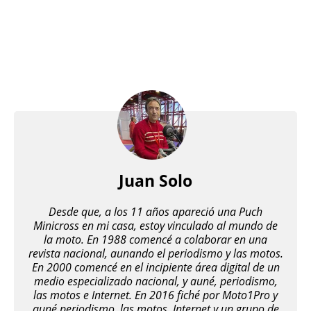
Juan Solo
Desde que, a los 11 años apareció una Puch
Minicross en mi casa, estoy vinculado al mundo de
la moto. En 1988 comencé a colaborar en una
revista nacional, aunando el periodismo y las motos.
En 2000 comencé en el incipiente área digital de un
medio especializado nacional, y auné, periodismo,
las motos e Internet. En 2016 fiché por Moto1Pro y
auné periodismo, las motos, Internet y un grupo de