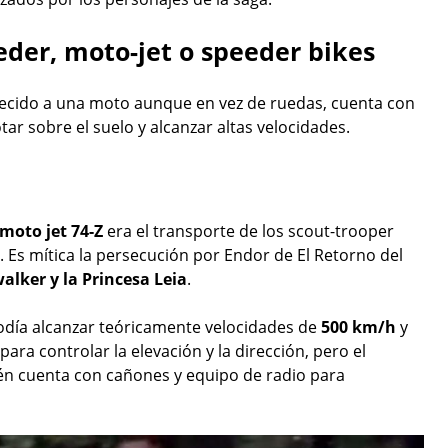
der, moto-jet o speeder bikes
ecido a una moto aunque en vez de ruedas, cuenta con
otar sobre el suelo y alcanzar altas velocidades.
moto jet 74-Z
era el transporte de los scout-trooper
 Es mítica la persecución por Endor de El Retorno del
lker y la Princesa Leia
.
podía alcanzar teóricamente velocidades de
500 km/h
y
ara controlar la elevación y la dirección, pero el
én cuenta con cañones y equipo de radio para