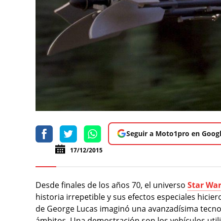
Seguir a Moto1pro en Goog
17/12/2015
Desde finales de los años 70, el universo
Star Wa
historia irrepetible y sus efectos especiales hici
de George Lucas imaginó una avanzadísima tecno
ámbitos. Una demostración son los vehículos utili