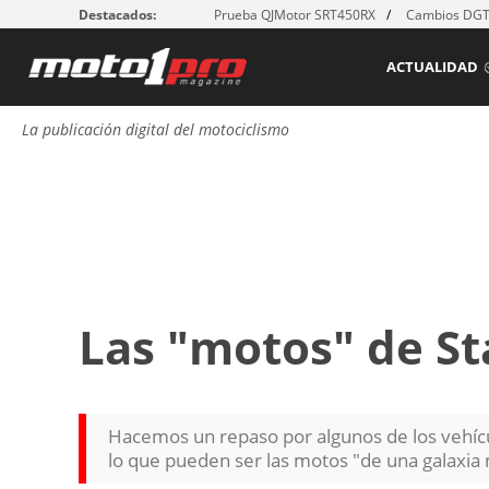
Destacados:
Prueba QJMotor SRT450RX
Cambios DGT:
ACTUALIDAD
La publicación digital del motociclismo
Las "motos" de St
Hacemos un repaso por algunos de los vehícu
lo que pueden ser las motos "de una galaxia