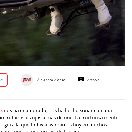
le
Alejandro Alonso
Archivo
rs
nos ha enamorado, nos ha hecho soñar con una
eron frotarse los ojos a más de uno. La fructuosa mente
logía a la que todavía aspiramos hoy en muchos
zados por los personajes de la saga.