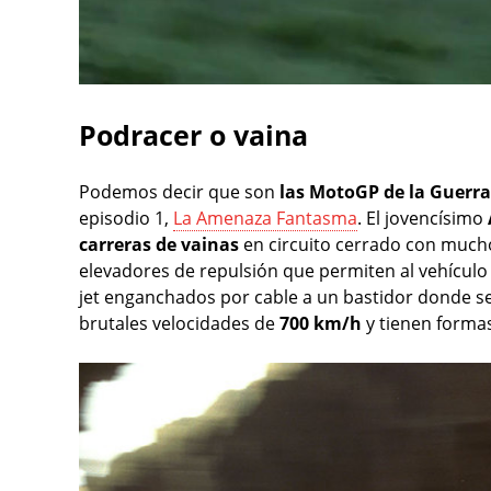
Podracer o vaina
Podemos decir que son
las MotoGP de la Guerra
episodio 1,
La Amenaza Fantasma
. El jovencísimo
carreras de vainas
en circuito cerrado con much
elevadores de repulsión que permiten al vehículo
jet enganchados por cable a un bastidor donde se
brutales velocidades de
700 km/h
y tienen formas