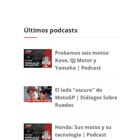
Últimos podcasts
Probamos seis motos:
Kove, QJ Motor y
Yamaha | Podcast
El lado "oscuro" de
MotoGP | Diálogos Sobre
Ruedas
Honda: Sus motos y su
tecnología | Podcast