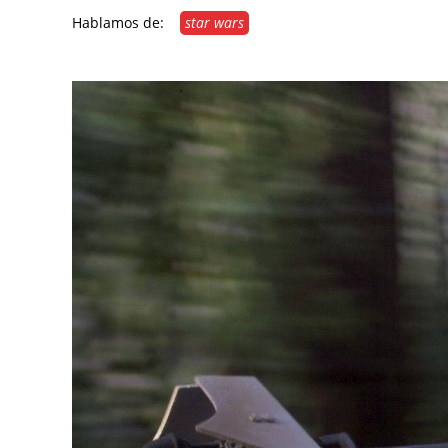
Hablamos de:
star wars