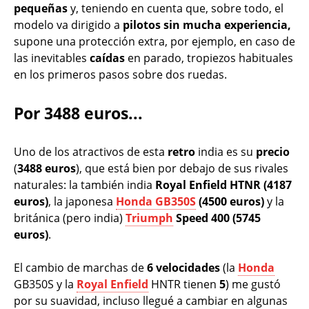
pequeñas
y, teniendo en cuenta que, sobre todo, el
modelo va dirigido a
pilotos sin mucha experiencia,
supone una protección extra, por ejemplo, en caso de
las inevitables
caídas
en parado, tropiezos habituales
en los primeros pasos sobre dos ruedas.
Por 3488 euros...
Uno de los atractivos de esta
retro
india es su
precio
(
3488 euros
), que está bien por debajo de sus rivales
naturales: la también india
Royal Enfield HTNR (4187
euros)
, la japonesa
Honda GB350S
(4500
euros)
y la
británica (pero india)
Triumph
Speed 400 (5745
euros)
.
El cambio de marchas de
6 velocidades
(la
Honda
GB350S y la
Royal Enfield
HNTR tienen
5
) me gustó
por su suavidad, incluso llegué a cambiar en algunas