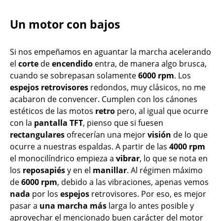
Un motor con bajos
Si nos empeñamos en aguantar la marcha acelerando
el
corte
de
encendido
entra, de manera algo brusca,
cuando se sobrepasan solamente
6000 rpm
. Los
espejos
retrovisores
redondos, muy clásicos, no me
acabaron de convencer. Cumplen con los cánones
estéticos de las motos
retro
pero, al igual que ocurre
con la
pantalla
TFT
, pienso que si fuesen
rectangulares
ofrecerían una mejor
visión
de lo que
ocurre a nuestras espaldas. A partir de las
4000
rpm
el monocilíndrico empieza a
vibrar
, lo que se nota en
los
reposapiés
y en el
manillar
. Al régimen máximo
de
6000 rpm
, debido a las vibraciones, apenas vemos
nada
por los
espejos
retrovisores. Por eso, es mejor
pasar a
una marcha más
larga lo antes posible y
aprovechar el mencionado buen carácter del motor