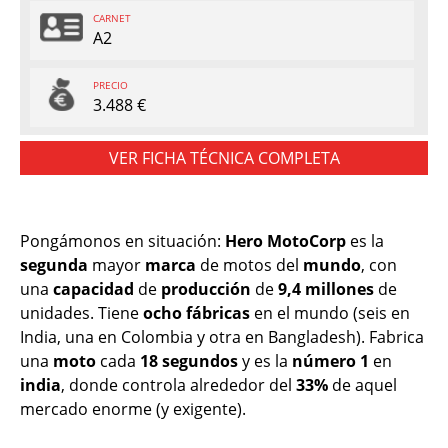
CARNET
A2
PRECIO
3.488 €
VER FICHA TÉCNICA COMPLETA
Pongámonos en situación:
Hero MotoCorp
es la
segunda
mayor
marca
de motos del
mundo
, con
una
capacidad
de
producción
de
9,4 millones
de
unidades. Tiene
ocho
fábricas
en el mundo (seis en
India, una en Colombia y otra en Bangladesh). Fabrica
una
moto
cada
18
segundos
y es la
número
1
en
india
, donde controla alrededor del
33%
de aquel
mercado enorme (y exigente).