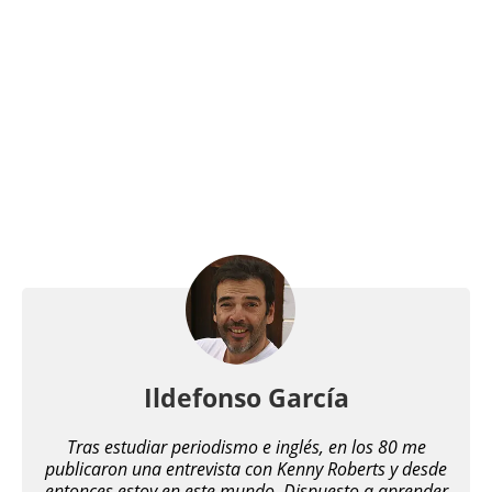
Ildefonso García
Tras estudiar periodismo e inglés, en los 80 me
publicaron una entrevista con Kenny Roberts y desde
entonces estoy en este mundo. Dispuesto a aprender