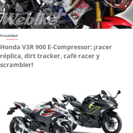
Actualidad
Honda V3R 900 E-Compressor: ¡racer
réplica, dirt tracker, café racer y
scrambler!