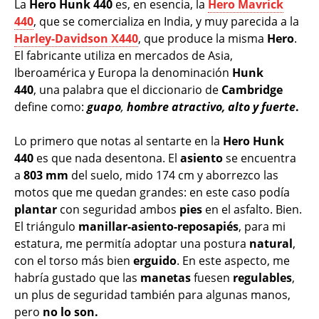
La
Hero Hunk 440
es, en esencia, la
Hero Mavrick
440
, que se comercializa en India, y muy parecida a la
Harley-Davidson X440
, que produce la misma
Hero
.
El fabricante utiliza en mercados de Asia,
Iberoamérica y Europa la denominación
Hunk
440
, una palabra que el diccionario de
Cambridge
define como:
guapo
,
hombre atractivo, alto y fuerte
.
Lo primero que notas al sentarte en la
Hero Hunk
440
es que nada desentona. El
asiento
se encuentra
a
803 mm
del suelo, mido 174 cm y aborrezco las
motos que me quedan grandes: en este caso podía
plantar
con seguridad ambos
pies
en el asfalto. Bien.
El triángulo
manillar-asiento-reposapiés
, para mi
estatura, me permitía adoptar una postura
natural
,
con el torso más bien
erguido
. En este aspecto, me
habría gustado que las
manetas
fuesen
regulables
,
un plus de seguridad también para algunas manos,
pero
no lo son.