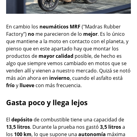
En cambio los
neumáticos
MRF
("Madras Rubber
Factory")
no
me parecieron de lo
mejor
. Es lo único
que mantiene a la moto en contacto con el planeta, y
pienso que en este apartado hay que montar los
productos de
mayor
calidad
posible, de hecho es
algo que siempre vemos cambiado en motos que se
venden allí y vienen a nuestro mercado. Quizá se notó
más aún ahora en
invierno
, cuando el asfalto está
frío
y
llueve
con más frecuencia.
Gasta poco y llega lejos
El
depósito
de combustible tiene una capacidad de
13,5 litros
. Durante la prueba nos gastó
3,5 litros
a
los
100
km
, lo que supone una
autonomía
máxima