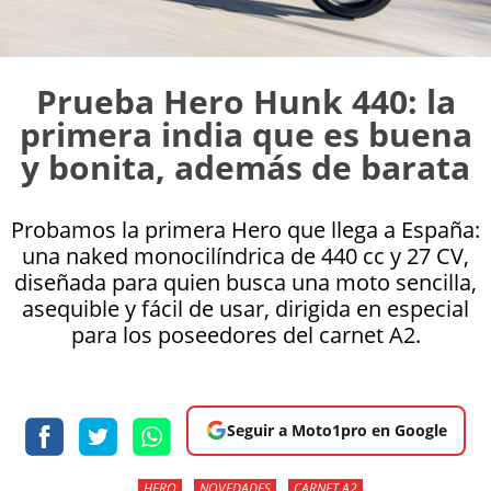
Prueba Hero Hunk 440: la
primera india que es buena
y bonita, además de barata
Probamos la primera Hero que llega a España:
una naked monocilíndrica de 440 cc y 27 CV,
diseñada para quien busca una moto sencilla,
asequible y fácil de usar, dirigida en especial
para los poseedores del carnet A2.
Seguir a Moto1pro en Google
HERO
NOVEDADES
CARNET A2