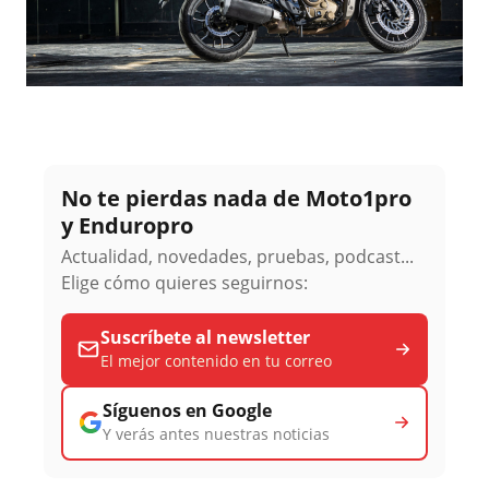
No te pierdas nada de Moto1pro
y Enduropro
Actualidad, novedades, pruebas, podcast...
Elige cómo quieres seguirnos:
Suscríbete al newsletter
El mejor contenido en tu correo
Síguenos en Google
Y verás antes nuestras noticias