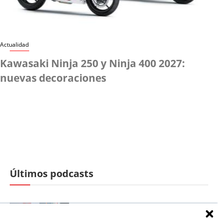
Actualidad
Kawasaki Ninja 250 y Ninja 400 2027:
nuevas decoraciones
Últimos podcasts
El lado "oscuro" de MotoGP |