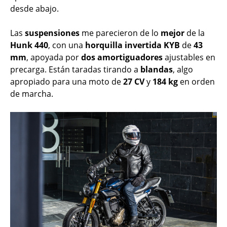
desde abajo.
Las
suspensiones
me parecieron de lo
mejor
de la
Hunk 440
, con una
horquilla
invertida
KYB
de
43
mm
, apoyada por
dos
amortiguadores
ajustables en
precarga. Están taradas tirando a
blandas
, algo
apropiado para una moto de
27 CV
y
184 kg
en orden
de marcha.