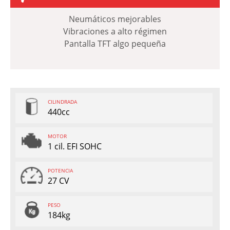
Neumáticos mejorables
Vibraciones a alto régimen
Pantalla TFT algo pequeña
CILINDRADA
440cc
MOTOR
1 cil. EFI SOHC
POTENCIA
27 CV
PESO
184kg