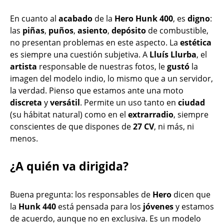
En cuanto al
acabado
de la
Hero Hunk 400
, es
digno
:
las
piñas
,
puños
,
asiento
,
depósito
de combustible,
no presentan problemas en este aspecto. La
estética
es siempre una cuestión subjetiva. A
Lluís Llurba
, el
artista
responsable de nuestras fotos, le
gustó
la
imagen del modelo indio, lo mismo que a un servidor,
la verdad. Pienso que estamos ante una moto
discreta
y
versátil
. Permite un uso tanto en
ciudad
(su hábitat natural) como en el
extrarradio
, siempre
conscientes de que dispones de
27 CV
, ni más, ni
menos.
¿A quién va dirigida?
Buena pregunta: los responsables de
Hero
dicen que
la
Hunk 440
está pensada para los
jóvenes
y estamos
de acuerdo, aunque no en exclusiva. Es un modelo