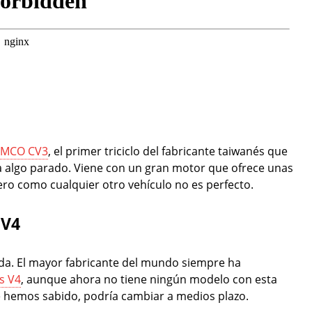
KYMCO CV3
, el primer triciclo del fabricante taiwanés que
a algo parado. Viene con un gran motor que ofrece unas
ero como cualquier otro vehículo no es perfecto.
 V4
onda. El mayor fabricante del mundo siempre ha
s V4
, aunque ahora no tiene ningún modelo con esta
ue hemos sabido, podría cambiar a medios plazo.