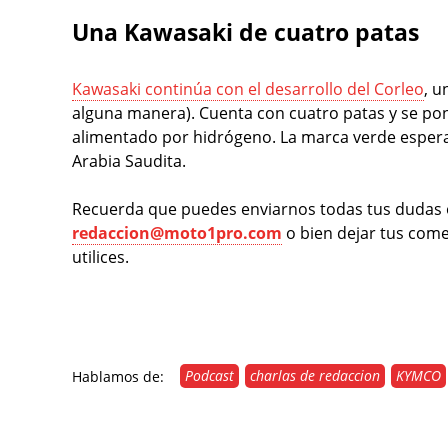
Una Kawasaki de cuatro patas
Kawasaki continúa con el desarrollo del Corleo
, u
alguna manera). Cuenta con cuatro patas y se po
alimentado por hidrógeno. La marca verde espera
Arabia Saudita.
Recuerda que puedes enviarnos todas tus dudas o
redaccion@moto1pro.com
o bien dejar tus come
utilices.
Podcast
charlas de redaccion
KYMCO
Hablamos de: