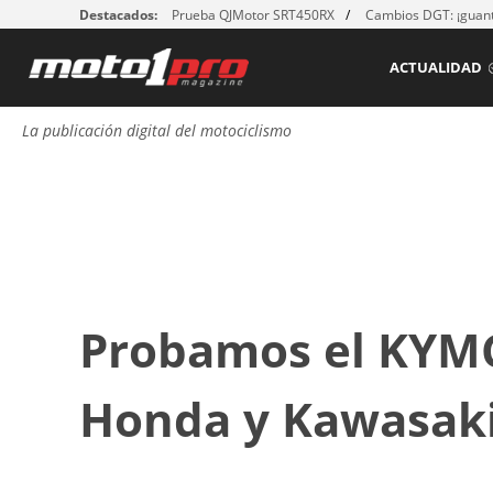
Destacados:
Prueba QJMotor SRT450RX
Cambios DGT: ¡guant
ACTUALIDAD
La publicación digital del motociclismo
Probamos el KYM
Honda y Kawasaki