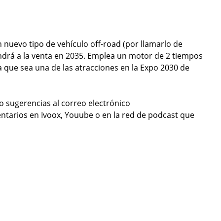
n nuevo tipo de vehículo off-road (por llamarlo de
ndrá a la venta en 2035. Emplea un motor de 2 tiempos
 que sea una de las atracciones en la Expo 2030 de
 sugerencias al correo electrónico
ntarios en Ivoox, Youube o en la red de podcast que