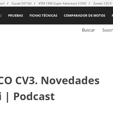
es!
Suzuki SV7 GX
KTM 1390 Super Adventure S EVO
Zontes 125 X
PRUEBAS
FICHAS TÉCNICAS
COMPARADOR DE MOTOS
Buscar
Suscr
CO CV3. Novedades
 | Podcast