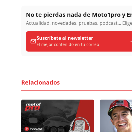
No te pierdas nada de Moto1pro y 
Actualidad, novedades, pruebas, podcast... Eli
Suscríbete al newsletter
El mejor contenido en tu correo
Relacionados