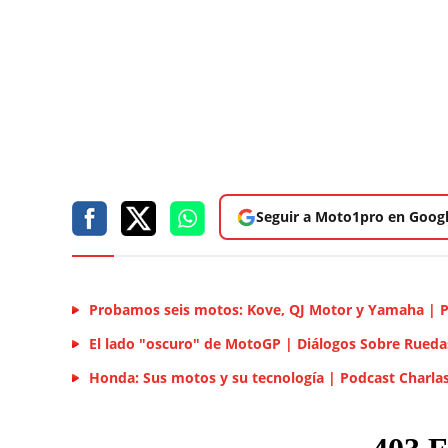
Seguir a Moto1pro en Goog
Probamos seis motos: Kove, QJ Motor y Yamaha | 
El lado "oscuro" de MotoGP | Diálogos Sobre Rueda
Honda: Sus motos y su tecnología | Podcast Charla