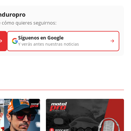
Enduropro
ge cómo quieres seguirnos:
Síguenos en Google
Y verás antes nuestras noticias