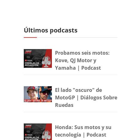
Últimos podcasts
Probamos seis motos:
Kove, QJ Motor y
Yamaha | Podcast
El lado "oscuro" de
MotoGP | Diálogos Sobre
Ruedas
Honda: Sus motos y su
tecnología | Podcast