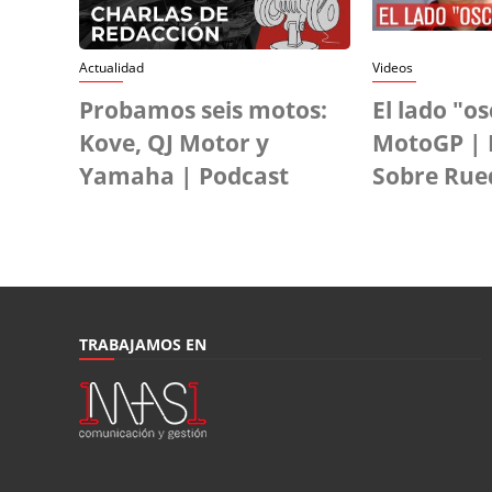
Actualidad
Videos
Probamos seis motos:
El lado "o
Kove, QJ Motor y
MotoGP | 
Yamaha | Podcast
Sobre Rue
TRABAJAMOS EN