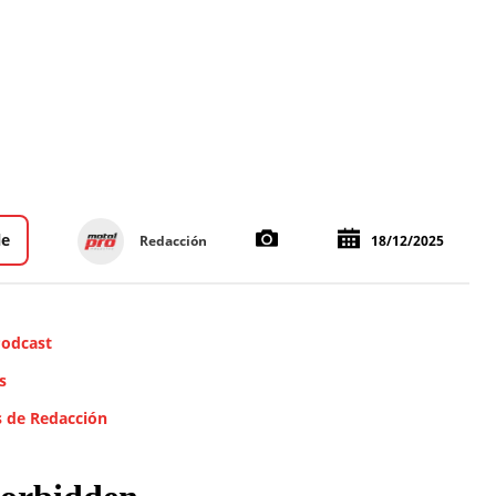
le
Redacción
18/12/2025
Podcast
s
s de Redacción