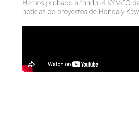
Hemos probado a fondo el KYMCO de 
noticias de proyectos de Honda y Kaw