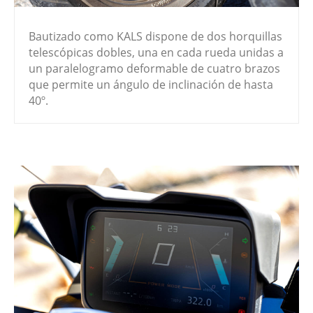
Bautizado como KALS dispone de dos horquillas
telescópicas dobles, una en cada rueda unidas a
un paralelogramo deformable de cuatro brazos
que permite un ángulo de inclinación de hasta
40º.