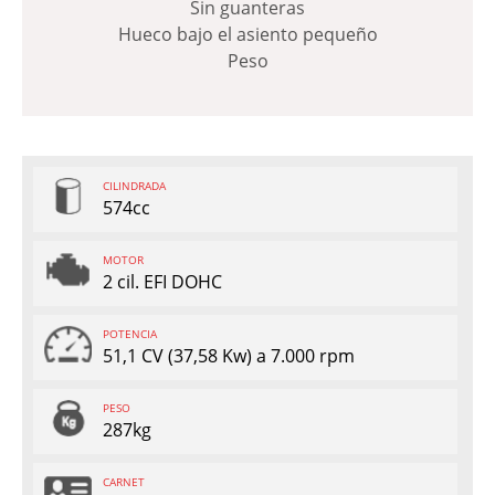
Sin guanteras
Hueco bajo el asiento pequeño
Peso
CILINDRADA
574cc
MOTOR
2 cil. EFI DOHC
POTENCIA
51,1 CV (37,58 Kw) a 7.000 rpm
PESO
287kg
CARNET