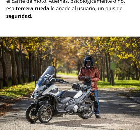
el carné de moto. Además, psicológicamente o no,
esa
tercera rueda
le añade al usuario, un plus de
seguridad
.