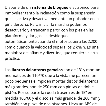
Dispone de un
sistema de bloqueo
electrónico para
inmovilizar tanto la inclinación como la suspensión,
que se activa y desactiva mediante un pulsador en la
piña derecha. Para iniciar la marcha podemos
desactivarlo y arrancar o partir con los pies en las
plataforma y dar gas, se desbloquea
automáticamente cuando el motor supera las 2.200
rpm o cuando la velocidad supera los 2 km/h. Es una
maniobra desafiante y divertida, que requiere cierta
práctica.
Las
llantas delanteras gemelas
son de 13” y montan
neumáticos de 110/70 que a la vista me parecen un
poco pequeñas e impiden montar discos delanteros
más grandes, son de 250 mm con pinzas de doble
pistón. Por su parte la rueda trasera es de 15” en
medida 160/60 y el disco es más grande, de 260 mm y
también con pinza de dos pistones. Lleva un ABS de