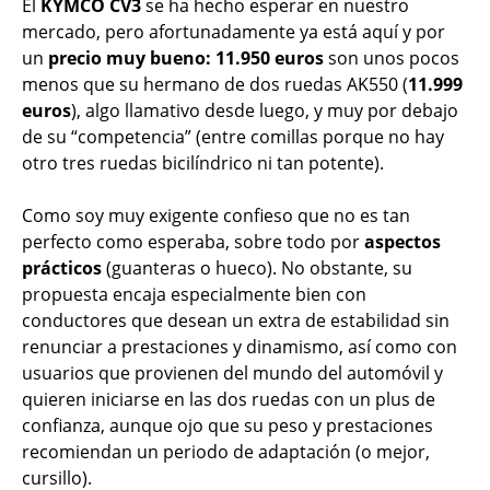
El
KYMCO CV3
se ha hecho esperar en nuestro
mercado, pero afortunadamente ya está aquí y por
un
precio muy bueno: 11.950 euros
son unos pocos
menos que su hermano de dos ruedas AK550 (
11.999
euros
), algo llamativo desde luego, y muy por debajo
de su “competencia” (entre comillas porque no hay
otro tres ruedas bicilíndrico ni tan potente).
Como soy muy exigente confieso que no es tan
perfecto como esperaba, sobre todo por
aspectos
prácticos
(guanteras o hueco). No obstante, su
propuesta encaja especialmente bien con
conductores que desean un extra de estabilidad sin
renunciar a prestaciones y dinamismo, así como con
usuarios que provienen del mundo del automóvil y
quieren iniciarse en las dos ruedas con un plus de
confianza, aunque ojo que su peso y prestaciones
recomiendan un periodo de adaptación (o mejor,
cursillo).