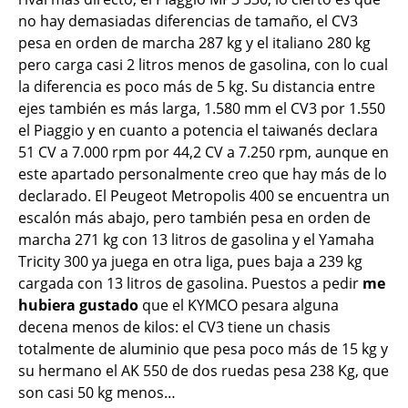
no hay demasiadas diferencias de tamaño, el CV3
pesa en orden de marcha 287 kg y el italiano 280 kg
pero carga casi 2 litros menos de gasolina, con lo cual
la diferencia es poco más de 5 kg. Su distancia entre
ejes también es más larga, 1.580 mm el CV3 por 1.550
el Piaggio y en cuanto a potencia el taiwanés declara
51 CV a 7.000 rpm por 44,2 CV a 7.250 rpm, aunque en
este apartado personalmente creo que hay más de lo
declarado. El Peugeot Metropolis 400 se encuentra un
escalón más abajo, pero también pesa en orden de
marcha 271 kg con 13 litros de gasolina y el Yamaha
Tricity 300 ya juega en otra liga, pues baja a 239 kg
cargada con 13 litros de gasolina. Puestos a pedir
me
hubiera gustado
que el KYMCO pesara alguna
decena menos de kilos: el CV3 tiene un chasis
totalmente de aluminio que pesa poco más de 15 kg y
su hermano el AK 550 de dos ruedas pesa 238 Kg, que
son casi 50 kg menos…