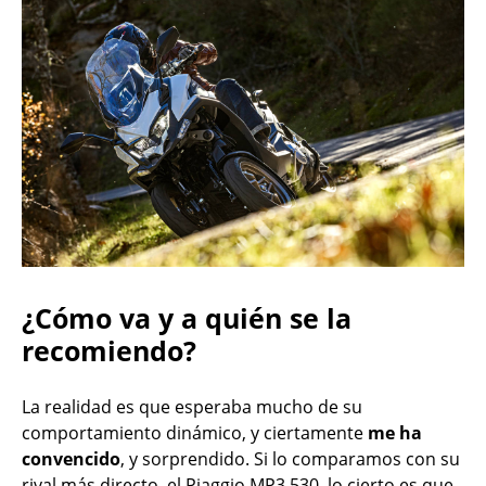
¿Cómo va y a quién se la
recomiendo?
La realidad es que esperaba mucho de su
comportamiento dinámico, y ciertamente
me ha
convencido
, y sorprendido. Si lo comparamos con su
rival más directo, el Piaggio MP3 530, lo cierto es que