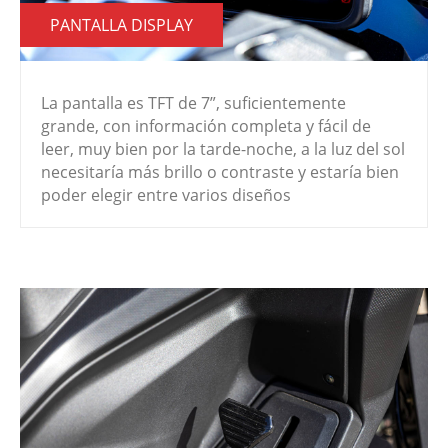
PANTALLA DISPLAY
La pantalla es TFT de 7”, suficientemente
grande, con información completa y fácil de
leer, muy bien por la tarde-noche, a la luz del sol
necesitaría más brillo o contraste y estaría bien
poder elegir entre varios diseños