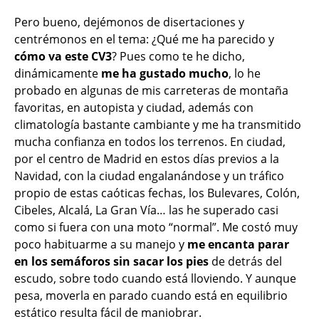
Pero bueno, dejémonos de disertaciones y
centrémonos en el tema: ¿Qué me ha parecido y
cómo va este CV3
? Pues como te he dicho,
dinámicamente
me ha gustado mucho
, lo he
probado en algunas de mis carreteras de montaña
favoritas, en autopista y ciudad, además con
climatología bastante cambiante y me ha transmitido
mucha confianza en todos los terrenos. En ciudad,
por el centro de Madrid en estos días previos a la
Navidad, con la ciudad engalanándose y un tráfico
propio de estas caóticas fechas, los Bulevares, Colón,
Cibeles, Alcalá, La Gran Vía… las he superado casi
como si fuera con una moto “normal”. Me costó muy
poco habituarme a su manejo y
me encanta parar
en los semáforos sin sacar los pies
de detrás del
escudo, sobre todo cuando está lloviendo. Y aunque
pesa, moverla en parado cuando está en equilibrio
estático resulta fácil de maniobrar.