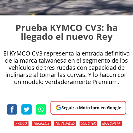
Prueba KYMCO CV3: ha
llegado el nuevo Rey
El KYMCO CV3 representa la entrada definitiva
de la marca taiwanesa en el segmento de los
vehículos de tres ruedas con capacidad de
inclinarse al tomar las curvas. Y lo hacen con
un modelo verdaderamente Premium.
Seguir a Moto1pro en Google
KYMCO
TRICICLOS
NOVEDADES
SCOOTER
MOTONETA