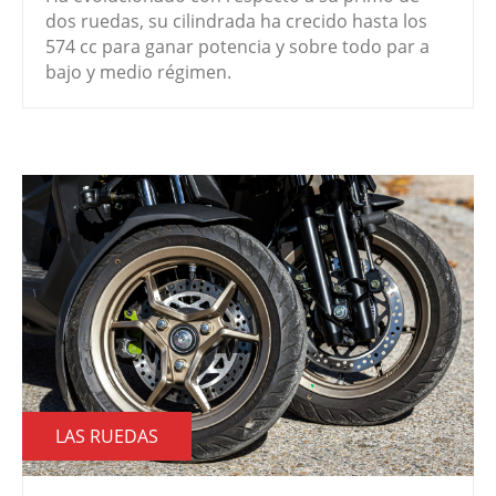
dos ruedas, su cilindrada ha crecido hasta los
574 cc para ganar potencia y sobre todo par a
bajo y medio régimen.
LAS RUEDAS