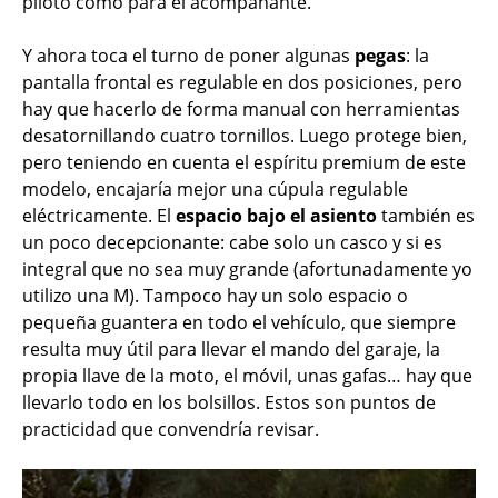
piloto como para el acompañante.
Y ahora toca el turno de poner algunas
pegas
: la
pantalla frontal es regulable en dos posiciones, pero
hay que hacerlo de forma manual con herramientas
desatornillando cuatro tornillos. Luego protege bien,
pero teniendo en cuenta el espíritu premium de este
modelo, encajaría mejor una cúpula regulable
eléctricamente. El
espacio bajo el asiento
también es
un poco decepcionante: cabe solo un casco y si es
integral que no sea muy grande (afortunadamente yo
utilizo una M). Tampoco hay un solo espacio o
pequeña guantera en todo el vehículo, que siempre
resulta muy útil para llevar el mando del garaje, la
propia llave de la moto, el móvil, unas gafas… hay que
llevarlo todo en los bolsillos. Estos son puntos de
practicidad que convendría revisar.