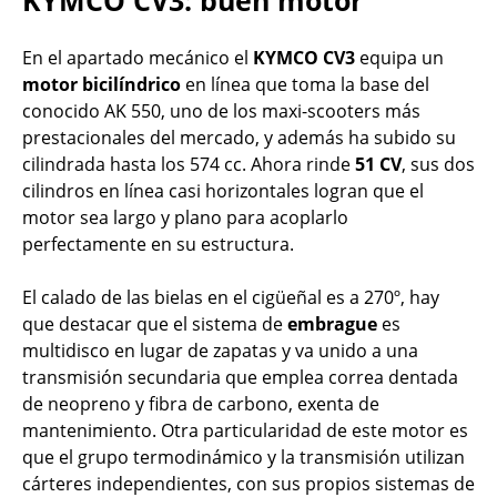
En el apartado mecánico el
KYMCO CV3
equipa un
motor bicilíndrico
en línea que toma la base del
conocido AK 550, uno de los maxi-scooters más
prestacionales del mercado, y además ha subido su
cilindrada hasta los 574 cc. Ahora rinde
51 CV
, sus dos
cilindros en línea casi horizontales logran que el
motor sea largo y plano para acoplarlo
perfectamente en su estructura.
El calado de las bielas en el cigüeñal es a 270º, hay
que destacar que el sistema de
embrague
es
multidisco en lugar de zapatas y va unido a una
transmisión secundaria que emplea correa dentada
de neopreno y fibra de carbono, exenta de
mantenimiento. Otra particularidad de este motor es
que el grupo termodinámico y la transmisión utilizan
cárteres independientes, con sus propios sistemas de