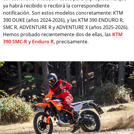
ya habrá recibido o recibirá la correspondiente
notificación. Son estos modelos concretamente: KTM
390 DUKE (años 2024-2026), y las KTM 390 ENDURO R,
SMC R, ADVENTURE R y ADVENTURE X (años 2025-2026).
Hemos probado recientemente dos de ellas, las
KTM
390 SMC-R
y
Enduro R
, precisamente.