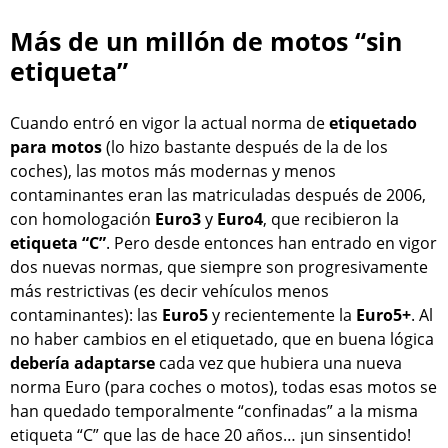
Más de un millón de motos “sin
etiqueta”
Cuando entró en vigor la actual norma de
etiquetado
para motos
(lo hizo bastante después de la de los
coches), las motos más modernas y menos
contaminantes eran las matriculadas después de 2006,
con homologación
Euro3
y
Euro4
, que recibieron la
etiqueta “C”
. Pero desde entonces han entrado en vigor
dos nuevas normas, que siempre son progresivamente
más restrictivas (es decir vehículos menos
contaminantes): las
Euro5
y recientemente la
Euro5+
. Al
no haber cambios en el etiquetado, que en buena lógica
debería adaptarse
cada vez que hubiera una nueva
norma Euro (para coches o motos), todas esas motos se
han quedado temporalmente “confinadas” a la misma
etiqueta “C” que las de hace 20 años… ¡un sinsentido!