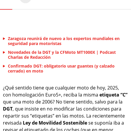
Zaragoza reunirá de nuevo a los expertos mundiales en
seguridad para motoristas
Novedades de la DGT y la CFMoto MT1000X | Podcast
Charlas de Redacción
Confirmado DGT: obligatorio usar guantes (y calzado
cerrado) en moto
¿Qué sentido tiene que cualquier moto de hoy, 2025,
con homologación Euro5+, reciba la misma
etiqueta “C”
que una moto de 2006? No tiene sentido, salvo para la
DGT
, que insiste en no modificar las condiciones para
repartir sus “etiquetas” en las motos. La recientemente
revisada
Ley de Movilidad Sostenible
se suponía iba a
revisar el etiquetado de los coches (que en menor