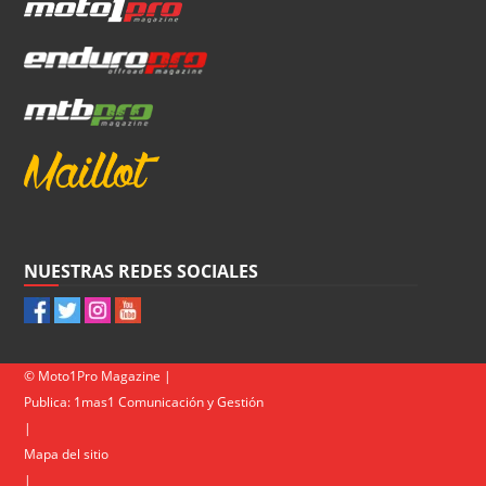
NUESTRAS REDES SOCIALES
© Moto1Pro Magazine |
Publica:
1mas1 Comunicación y Gestión
|
Mapa del sitio
|